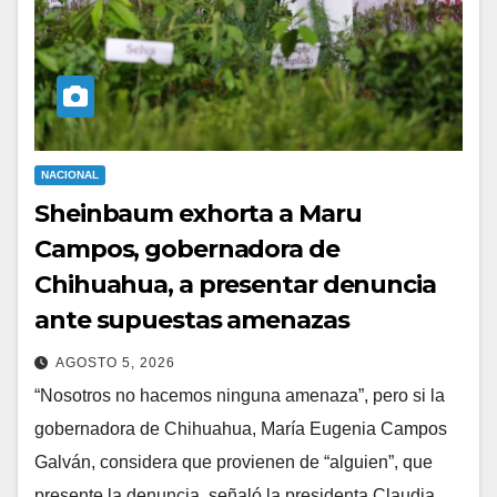
NACIONAL
Sheinbaum exhorta a Maru
Campos, gobernadora de
Chihuahua, a presentar denuncia
ante supuestas amenazas
AGOSTO 5, 2026
“Nosotros no hacemos ninguna amenaza”, pero si la
gobernadora de Chihuahua, María Eugenia Campos
Galván, considera que provienen de “alguien”, que
presente la denuncia, señaló la presidenta Claudia