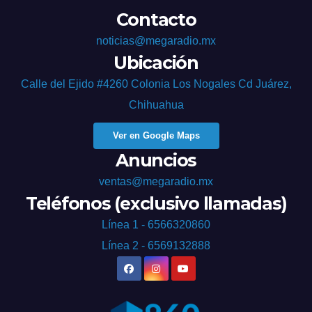
Contacto
noticias@megaradio.mx
Ubicación
Calle del Ejido #4260 Colonia Los Nogales Cd Juárez,
Chihuahua
Ver en Google Maps
Anuncios
ventas@megaradio.mx
Teléfonos (exclusivo llamadas)
Línea 1 - 6566320860
Línea 2 - 6569132888