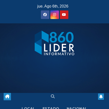
Saltar
jue. Ago 6th, 2026
al
contenido
LOCAL
ESTADO
NACIONAL