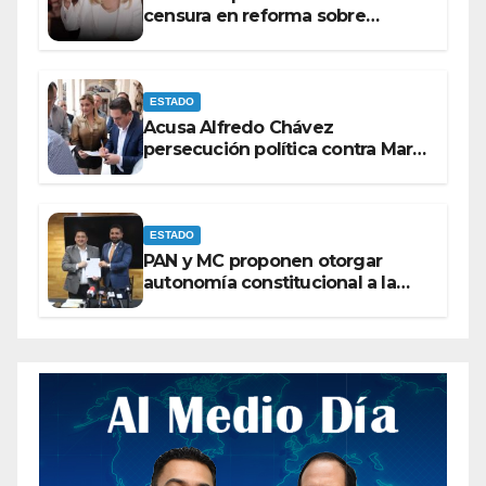
censura en reforma sobre
derechos de las audiencias
ESTADO
Acusa Alfredo Chávez
persecución política contra Maru
Campos
ESTADO
PAN y MC proponen otorgar
autonomía constitucional a la
Fiscalía de Chihuahua