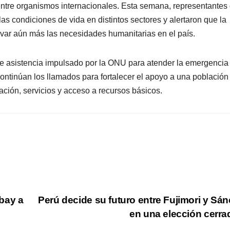
ntre organismos internacionales. Esta semana, representantes
as condiciones de vida en distintos sectores y alertaron que la
var aún más las necesidades humanitarias en el país.
de asistencia impulsado por la ONU para atender la emergencia
continúan los llamados para fortalecer el apoyo a una población
ación, servicios y acceso a recursos básicos.
bay a
Perú decide su futuro entre Fujimori y Sá
en una elección cerr