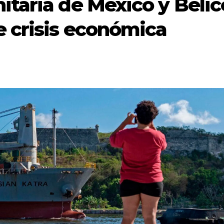
taria de México y Belic
 crisis económica