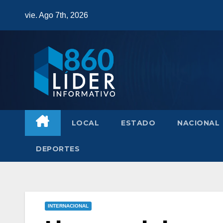
Saltar
vie. Ago 7th, 2026
al
contenido
LOCAL
ESTADO
NACIONAL
DEPORTES
INTERNACIONAL