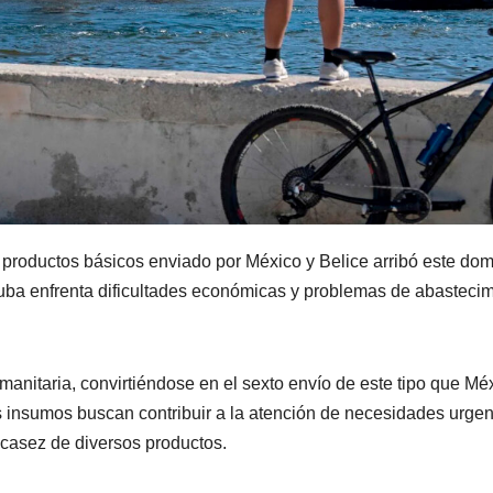
productos básicos enviado por México y Belice arribó este do
ba enfrenta dificultades económicas y problemas de abastecim
nitaria, convirtiéndose en el sexto envío de este tipo que Mé
os insumos buscan contribuir a la atención de necesidades urge
scasez de diversos productos.