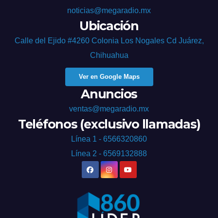
noticias@megaradio.mx
Ubicación
Calle del Ejido #4260 Colonia Los Nogales Cd Juárez,
Chihuahua
Ver en Google Maps
Anuncios
ventas@megaradio.mx
Teléfonos (exclusivo llamadas)
Línea 1 - 6566320860
Línea 2 - 6569132888