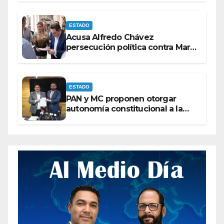
ESTADO
Acusa Alfredo Chávez
persecución política contra Maru
Campos
ESTADO
PAN y MC proponen otorgar
autonomía constitucional a la
Fiscalía de Chihuahua