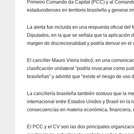
Primeiro Comando da Capital (PCC) y al Comando V
estadunidenses en territorio brasileño y generar i
La alerta fue incluida en una respuesta oficial de
Diputados, en la que se señala que la aplicación d
margen de discrecionalidad y podría derivar en el u
El canciller Mauro Vieira indicó, en una comunicaci
clasificación unilateral “podría invocarse como just
brasileñas” y advirtió que “existe el riesgo de uso d
La cancillería brasileña también sostuvo que la me
internacional entre Estados Unidos y Brasil en la 
consecuencias en materia económica, financiera, m
El PCC y el CV son las dos principales organizaci