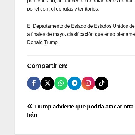
penitenciario, actualmente controlan redes de nar
por el control de rutas y territorios.
El Departamento de Estado de Estados Unidos des
a finales de mayo, clasificación que entró plenamen
Donald Trump.
Compartir en:
Navegación
Trump advierte que podría atacar otra
Irán
de
entradas