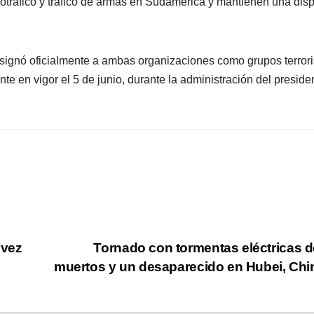
cotráfico y tráfico de armas en Sudamérica y mantienen una dis
ignó oficialmente a ambas organizaciones como grupos terrori
te en vigor el 5 de junio, durante la administración del preside
 vez
Tornado con tormentas eléctricas d
muertos y un desaparecido en Hubei, Ch