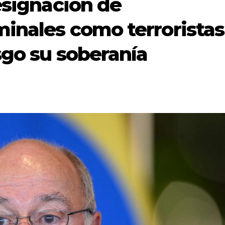
esignación de
minales como terroristas
sgo su soberanía