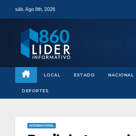
Saltar
sáb. Ago 8th, 2026
al
contenido
LOCAL
ESTADO
NACIONAL
DEPORTES
INTERNACIONAL