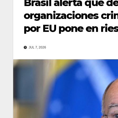
Brasil alerta que d
organizaciones cri
por EU pone en rie
JUL 7, 2026