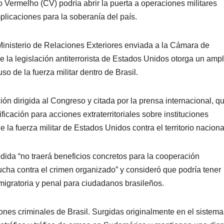
ermelho (CV) podría abrir la puerta a operaciones militares
mplicaciones para la soberanía del país.
l Ministerio de Relaciones Exteriores enviada a la Cámara de
e la legislación antiterrorista de Estados Unidos otorga un ampl
so de la fuerza militar dentro de Brasil.
ón dirigida al Congreso y citada por la prensa internacional, qu
ificación para acciones extraterritoriales sobre instituciones
e la fuerza militar de Estados Unidos contra el territorio naciona
dida “no traerá beneficios concretos para la cooperación
lucha contra el crimen organizado” y consideró que podría tener
igratoria y penal para ciudadanos brasileños.
ones criminales de Brasil. Surgidas originalmente en el sistema