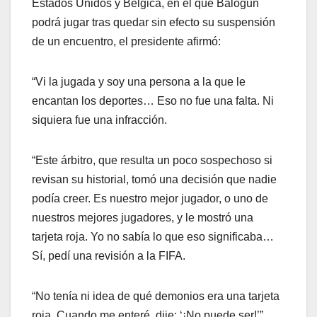
Estados Unidos y Bélgica, en el que Balogun
podrá jugar tras quedar sin efecto su suspensión
de un encuentro, el presidente afirmó:
“Vi la jugada y soy una persona a la que le
encantan los deportes… Eso no fue una falta. Ni
siquiera fue una infracción.
“Este árbitro, que resulta un poco sospechoso si
revisan su historial, tomó una decisión que nadie
podía creer. Es nuestro mejor jugador, o uno de
nuestros mejores jugadores, y le mostró una
tarjeta roja. Yo no sabía lo que eso significaba…
Sí, pedí una revisión a la FIFA.
“No tenía ni idea de qué demonios era una tarjeta
roja. Cuando me enteré, dije: ‘¡No puede ser!’”.