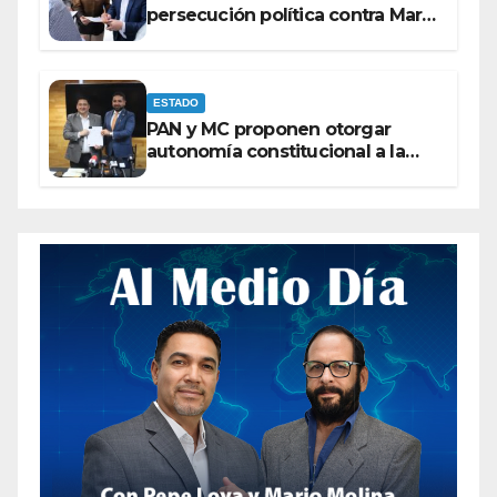
persecución política contra Maru
Campos
ESTADO
PAN y MC proponen otorgar
autonomía constitucional a la
Fiscalía de Chihuahua