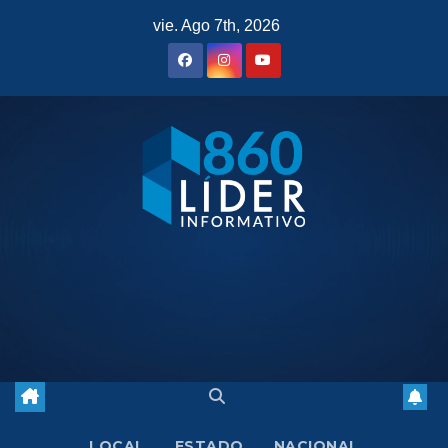
Saltar
vie. Ago 7th, 2026
al
contenido
LOCAL
ESTADO
NACIONAL