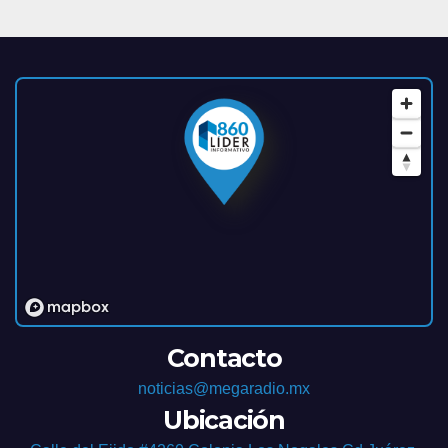
Contacto
noticias@megaradio.mx
Ubicación