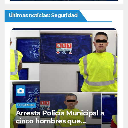
Últimas noticias: Seguridad
SEGURIDAD
cipal a
Arresta Policía Municipal a
cuatro hombres que