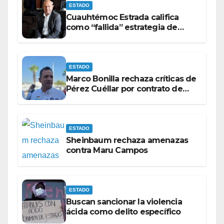
ESTADO
Cuauhtémoc Estrada califica
como “fallida” estrategia de
Maru Campos para victimizarse
ESTADO
Marco Bonilla rechaza críticas de
Pérez Cuéllar por contrato de
barredoras
ESTADO
Sheinbaum rechaza amenazas
contra Maru Campos
ESTADO
Buscan sancionar la violencia
ácida como delito específico