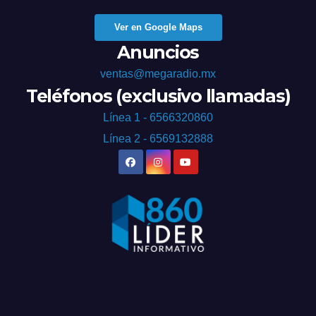
Ver en Google Maps
Anuncios
ventas@megaradio.mx
Teléfonos (exclusivo llamadas)
Línea 1 - 6566320860
Línea 2 - 6569132888