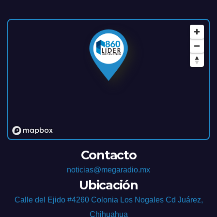
Contacto
noticias@megaradio.mx
Ubicación
Calle del Ejido #4260 Colonia Los Nogales Cd Juárez,
Chihuahua