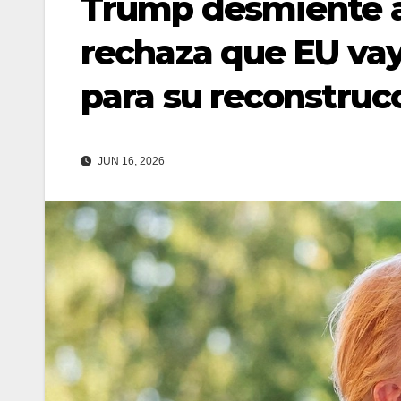
Trump desmiente a
rechaza que EU vay
para su reconstruc
JUN 16, 2026