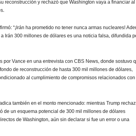
su reconstrucción y rechazó que Washington vaya a financiar al
s.
firmó: “¡Irán ha prometido no tener nunca armas nucleares! Ad
 Irán 300 millones de dólares es una noticia falsa, difundida p
es por Vance en una entrevista con CBS News, donde sostuvo q
 fondo de reconstrucción de hasta 300 mil millones de dólares,
 condicionado al cumplimiento de compromisos relacionados con 
 radica también en el monto mencionado: mientras Trump recha
ló de un esquema potencial de 300 mil millones de dólares
rectos de Washington, aún sin declarar si fue un error o una