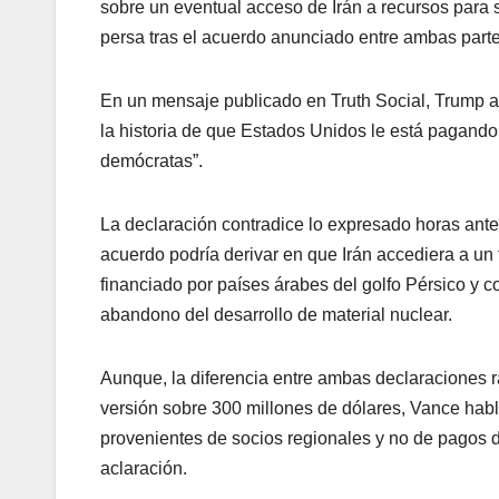
sobre un eventual acceso de Irán a recursos para 
persa tras el acuerdo anunciado entre ambas parte
En un mensaje publicado en Truth Social, Trump a
la historia de que Estados Unidos le está pagando a
demócratas”.
La declaración contradice lo expresado horas ant
acuerdo podría derivar en que Irán accediera a un
financiado por países árabes del golfo Pérsico y
abandono del desarrollo de material nuclear.
Aunque, la diferencia entre ambas declaraciones
versión sobre 300 millones de dólares, Vance hab
provenientes de socios regionales y no de pagos di
aclaración.