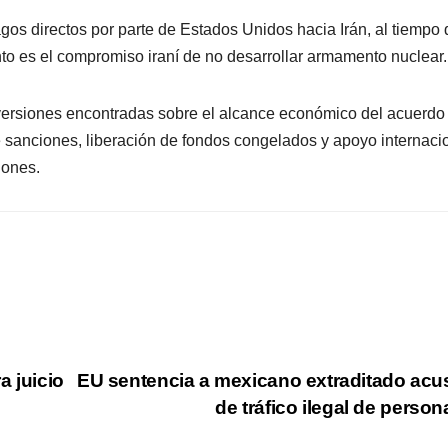
os directos por parte de Estados Unidos hacia Irán, al tiempo
nto es el compromiso iraní de no desarrollar armamento nuclear.
versiones encontradas sobre el alcance económico del acuerdo
e sanciones, liberación de fondos congelados y apoyo internaci
iones.
a juicio
EU sentencia a mexicano extraditado ac
de tráfico ilegal de perso