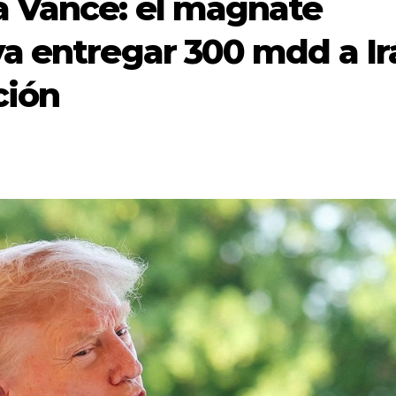
 Vance: el magnate
a entregar 300 mdd a Ir
ción