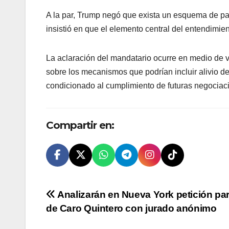
A la par, Trump negó que exista un esquema de pag
insistió en que el elemento central del entendimie
La aclaración del mandatario ocurre en medio de 
sobre los mecanismos que podrían incluir alivio d
condicionado al cumplimiento de futuras negociac
Compartir en:
Navegación
Analizarán en Nueva York petición par
de Caro Quintero con jurado anónimo
de