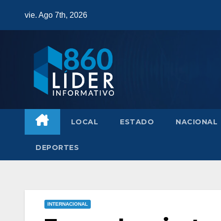
Saltar
vie. Ago 7th, 2026
al
contenido
LOCAL
ESTADO
NACIONAL
DEPORTES
INTERNACIONAL