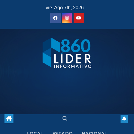
Saltar
vie. Ago 7th, 2026
al
contenido
LOCAL
ESTADO
NACIONAL