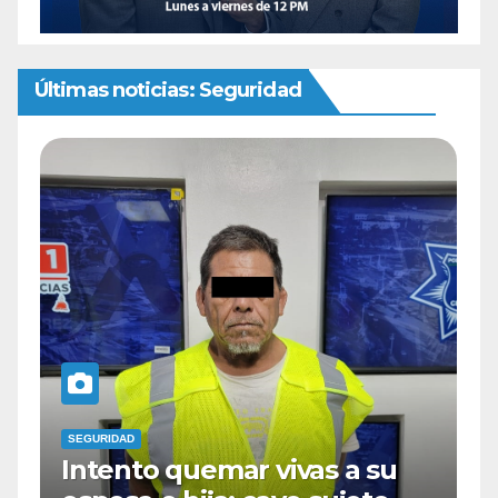
Últimas noticias: Seguridad
SEGURIDAD
 su
Cae sujeto en la colonia