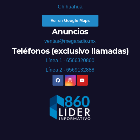
Chihuahua
Ver en Google Maps
Anuncios
ventas@megaradio.mx
Teléfonos (exclusivo llamadas)
Línea 1 - 6566320860
Línea 2 - 6569132888