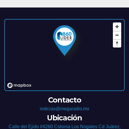
Contacto
noticias@megaradio.mx
Ubicación
Calle del Ejido #4260 Colonia Los Nogales Cd Juárez,