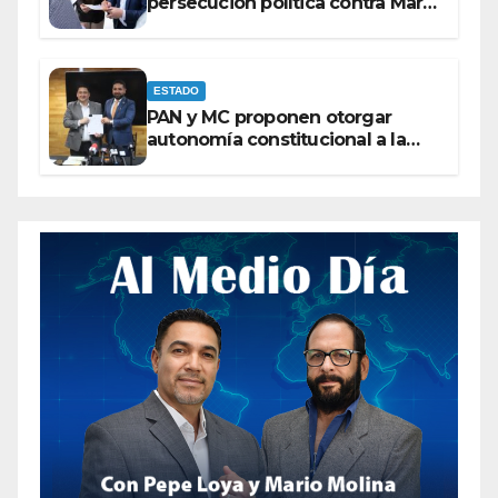
persecución política contra Maru
Campos
ESTADO
PAN y MC proponen otorgar
autonomía constitucional a la
Fiscalía de Chihuahua