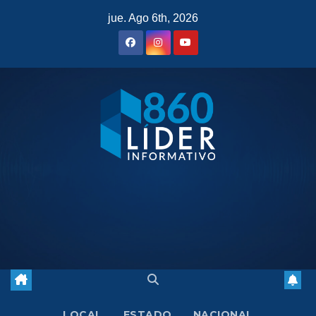
Saltar
jue. Ago 6th, 2026
al
contenido
LOCAL
ESTADO
NACIONAL