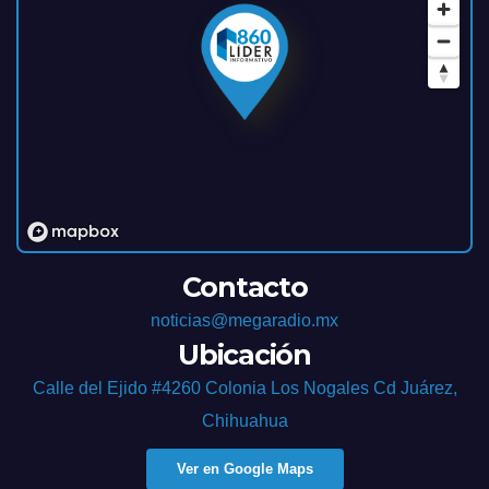
Contacto
noticias@megaradio.mx
Ubicación
Calle del Ejido #4260 Colonia Los Nogales Cd Juárez,
Chihuahua
Ver en Google Maps