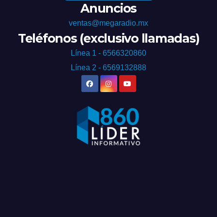
Anuncios
ventas@megaradio.mx
Teléfonos (exclusivo llamadas)
Línea 1 - 6566320860
Línea 2 - 6569132888