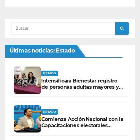
Últimas noticias: Estado
ESTADO
Intensificará Bienestar registro
de personas adultas mayores y
con discapacidad antes de
elecciones del 2027.
ESTADO
Comienza Acción Nacional con la
Capacitaciones electorales
rumbo a 2027.