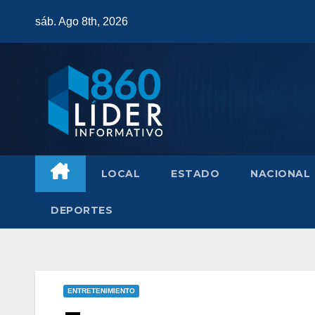
Saltar
sáb. Ago 8th, 2026
al
contenido
LOCAL
ESTADO
NACIONAL
DEPORTES
ENTRETENIMIENTO