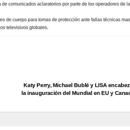
 de comunicados aclaratorios por parte de los operadores de l
homicidi
es de cuerpo para tomas de protección ante fallas técnicas ma
os televisivos globales.
Katy Perry, Michael Bublé y LISA encabe
la inauguración del Mundial en EU y Can