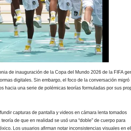
onia de inauguración de la Copa del Mundo 2026 de la FIFA ge
ormas digitales. Sin embargo, el foco de la conversación migró
s hacia una serie de polémicas teorías formuladas por sus pro
ifundir capturas de pantalla y videos en cámara lenta tomados
 teoría de que en realidad se usó una “doble” de cuerpo para
éxico. Los usuarios afirman notar inconsistencias visuales en el