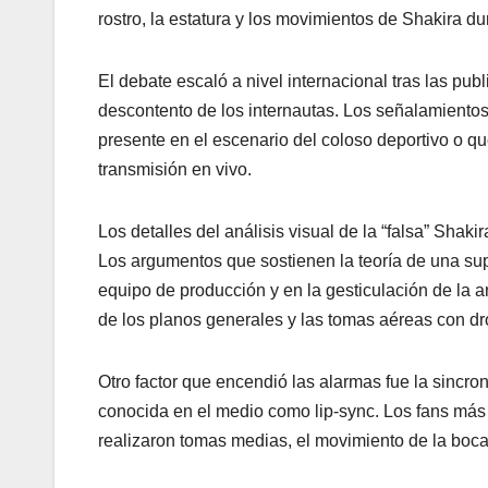
rostro, la estatura y los movimientos de Shakira du
El debate escaló a nivel internacional tras las pu
descontento de los internautas. Los señalamientos
presente en el escenario del coloso deportivo o q
transmisión en vivo.
Los detalles del análisis visual de la “falsa” Shakir
Los argumentos que sostienen la teoría de una su
equipo de producción y en la gesticulación de la a
de los planos generales y las tomas aéreas con dro
Otro factor que encendió las alarmas fue la sincron
conocida en el medio como lip-sync. Los fans má
realizaron tomas medias, el movimiento de la boca n