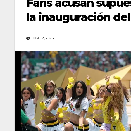
Fans acusan supues
la inauguración de
JUN 12, 2026