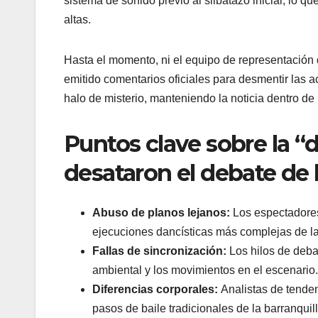
sistema de sonido previo al silbatazo inicial, lo 
altas.
Hasta el momento, ni el equipo de representación d
emitido comentarios oficiales para desmentir las ac
halo de misterio, manteniendo la noticia dentro d
Puntos clave sobre la “d
desataron el debate de 
Abuso de planos lejanos:
Los espectadores
ejecuciones dancísticas más complejas de l
Fallas de sincronización:
Los hilos de deba
ambiental y los movimientos en el escenario.
Diferencias corporales:
Analistas de tendenc
pasos de baile tradicionales de la barranquill