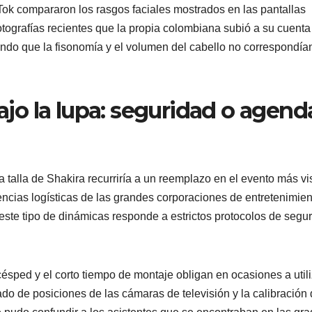
ok compararon los rasgos faciales mostrados en las pantallas
otografías recientes que la propia colombiana subió a su cuenta
ando que la fisonomía y el volumen del cabello no correspondía
bajo la lupa: seguridad o agend
a talla de Shakira recurriría a un reemplazo en el evento más vi
gencias logísticas de las grandes corporaciones de entretenimien
ste tipo de dinámicas responde a estrictos protocolos de segu
sped y el corto tiempo de montaje obligan en ocasiones a utili
ado de posiciones de las cámaras de televisión y la calibración 