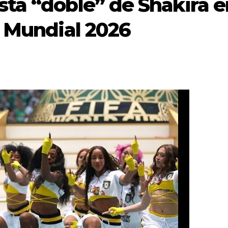
ta “doble” de Shakira e
l Mundial 2026