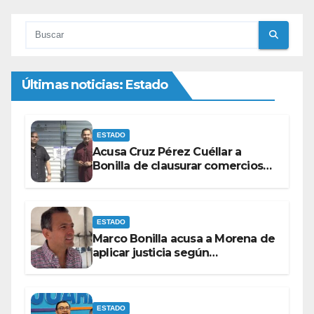
Últimas noticias: Estado
ESTADO
Acusa Cruz Pérez Cuéllar a
Bonilla de clausurar comercios
por su visita
ESTADO
Marco Bonilla acusa a Morena de
aplicar justicia según
conveniencia política
ESTADO