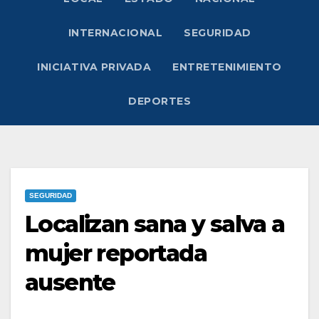
INTERNACIONAL
SEGURIDAD
INICIATIVA PRIVADA
ENTRETENIMIENTO
DEPORTES
SEGURIDAD
Localizan sana y salva a
mujer reportada
ausente