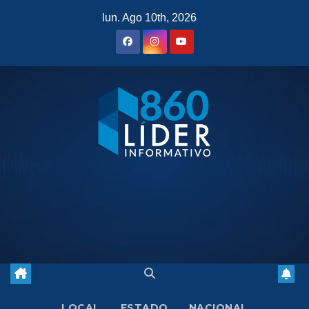
Saltar
lun. Ago 10th, 2026
al
contenido
LOCAL
ESTADO
NACIONAL