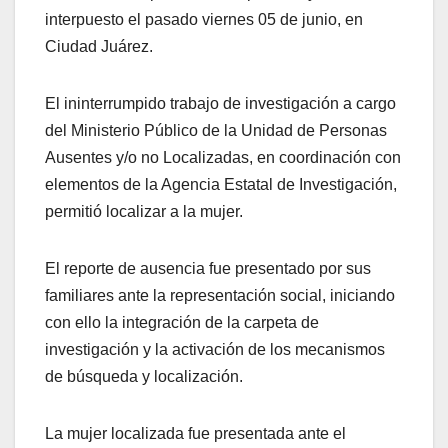
interpuesto el pasado viernes 05 de junio, en
Ciudad Juárez.
El ininterrumpido trabajo de investigación a cargo
del Ministerio Público de la Unidad de Personas
Ausentes y/o no Localizadas, en coordinación con
elementos de la Agencia Estatal de Investigación,
permitió localizar a la mujer.
El reporte de ausencia fue presentado por sus
familiares ante la representación social, iniciando
con ello la integración de la carpeta de
investigación y la activación de los mecanismos
de búsqueda y localización.
La mujer localizada fue presentada ante el