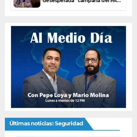
“desesperada” campaña del PAN
contra Morena
Últimas noticias: Seguridad