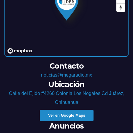
Contacto
noticias@megaradio.mx
Ubicación
Calle del Ejido #4260 Colonia Los Nogales Cd Juárez,
Chihuahua
Ver en Google Maps
Anuncios