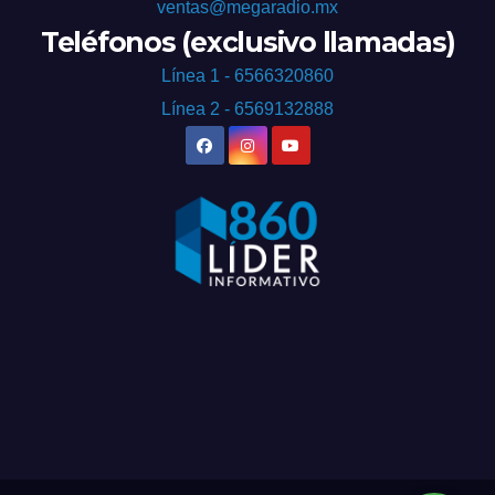
ventas@megaradio.mx
Teléfonos (exclusivo llamadas)
Línea 1 - 6566320860
Línea 2 - 6569132888