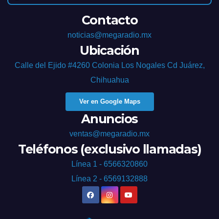
Contacto
noticias@megaradio.mx
Ubicación
Calle del Ejido #4260 Colonia Los Nogales Cd Juárez,
Chihuahua
Ver en Google Maps
Anuncios
ventas@megaradio.mx
Teléfonos (exclusivo llamadas)
Línea 1 - 6566320860
Línea 2 - 6569132888