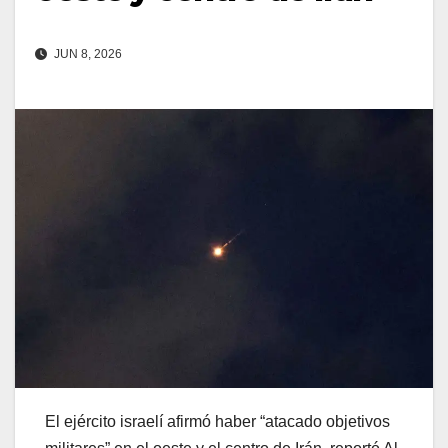
JUN 8, 2026
El ejército israelí afirmó haber “atacado objetivos