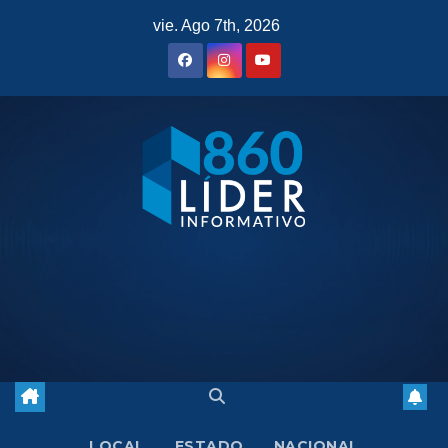
Saltar
vie. Ago 7th, 2026
al
contenido
LOCAL
ESTADO
NACIONAL