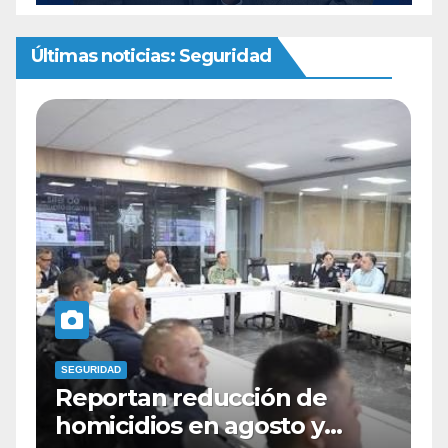
Últimas noticias: Seguridad
SEGURIDAD
Identifican como Zeus al
tigre de Bengala asegurado