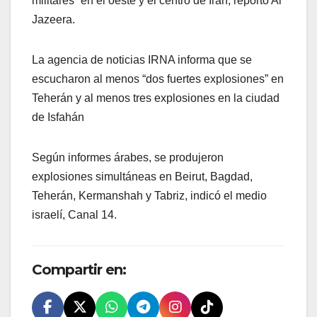
militares” en el oeste y el centro de Irán, reportó Al
Jazeera.
La agencia de noticias IRNA informa que se
escucharon al menos “dos fuertes explosiones” en
Teherán y al menos tres explosiones en la ciudad
de Isfahán
Según informes árabes, se produjeron
explosiones simultáneas en Beirut, Bagdad,
Teherán, Kermanshah y Tabriz, indicó el medio
israelí, Canal 14.
Compartir en: