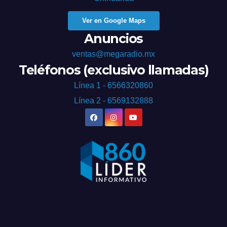
Ver en Google Maps
Anuncios
ventas@megaradio.mx
Teléfonos (exclusivo llamadas)
Línea 1 - 6566320860
Línea 2 - 6569132888