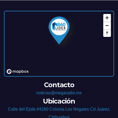
Contacto
noticias@megaradio.mx
Ubicación
Calle del Ejido #4260 Colonia Los Nogales Cd Juárez,
Chihuahua