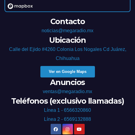
Contacto
noticias@megaradio.mx
Ubicación
Calle del Ejido #4260 Colonia Los Nogales Cd Juárez,
Chihuahua
Ver en Google Maps
Anuncios
ventas@megaradio.mx
Teléfonos (exclusivo llamadas)
Línea 1 - 6566320860
Línea 2 - 6569132888