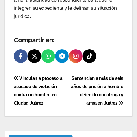
integren su expediente y le definan su situación
jurídica.
Compartir en:
Navegación
Vinculan a proceso a
Sentencian a más de seis
acusado de violación
años de prisión a hombre
de
contra un hombre en
detenido con droga y
entradas
Ciudad Juárez
arma en Juárez