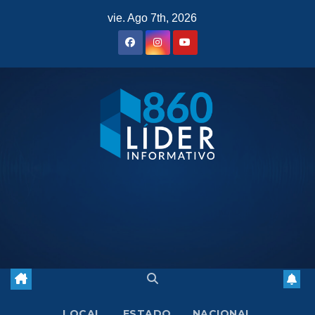
Saltar
vie. Ago 7th, 2026
al
contenido
LOCAL
ESTADO
NACIONAL