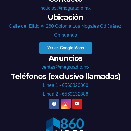
noticias@megaradio.mx
Ubicación
Calle del Ejido #4260 Colonia Los Nogales Cd Juárez,
Chihuahua
Ver en Google Maps
Anuncios
ventas@megaradio.mx
Teléfonos (exclusivo llamadas)
Línea 1 - 6566320860
Línea 2 - 6569132888