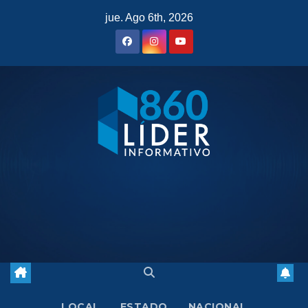
Saltar
jue. Ago 6th, 2026
al
contenido
LOCAL
ESTADO
NACIONAL