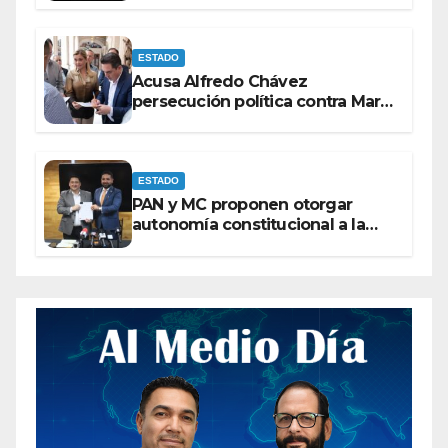
ESTADO
Acusa Alfredo Chávez
persecución política contra Maru
Campos
ESTADO
PAN y MC proponen otorgar
autonomía constitucional a la
Fiscalía de Chihuahua