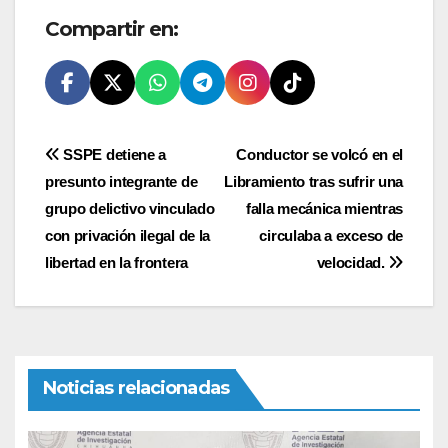
Compartir en:
Navegación
SSPE detiene a
Conductor se volcó en el
presunto integrante de
Libramiento tras sufrir una
de
grupo delictivo vinculado
falla mecánica mientras
entradas
con privación ilegal de la
circulaba a exceso de
libertad en la frontera
velocidad.
Noticias relacionadas