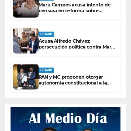
Maru Campos acusa intento de
censura en reforma sobre
derechos de las audiencias
ESTADO
Acusa Alfredo Chávez
persecución política contra Maru
Campos
ESTADO
PAN y MC proponen otorgar
autonomía constitucional a la
Fiscalía de Chihuahua