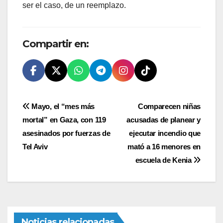
ser el caso, de un reemplazo.
Compartir en:
Navegación
Mayo, el “mes más
Comparecen niñas
mortal” en Gaza, con 119
acusadas de planear y
de
asesinados por fuerzas de
ejecutar incendio que
entradas
Tel Aviv
mató a 16 menores en
escuela de Kenia
Noticias relacionadas