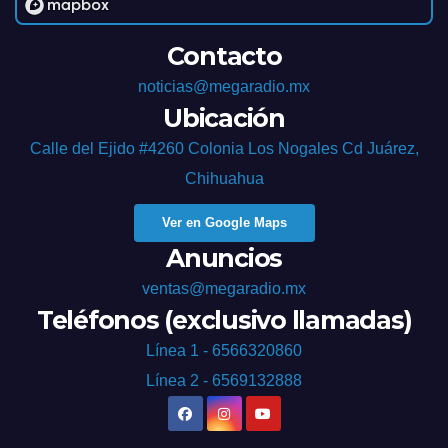
Contacto
noticias@megaradio.mx
Ubicación
Calle del Ejido #4260 Colonia Los Nogales Cd Juárez,
Chihuahua
Ver en Google Maps
Anuncios
ventas@megaradio.mx
Teléfonos (exclusivo llamadas)
Línea 1 - 6566320860
Línea 2 - 6569132888