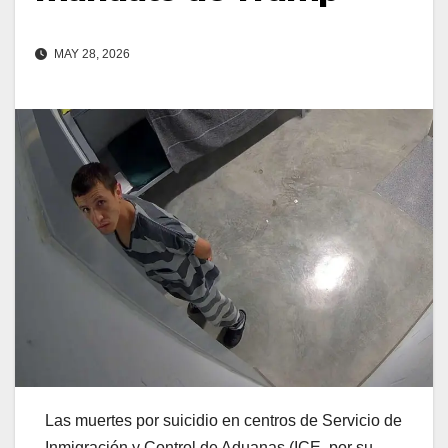
MAY 28, 2026
Las muertes por suicidio en centros de Servicio de
Inmigración y Control de Aduanas (ICE, por su