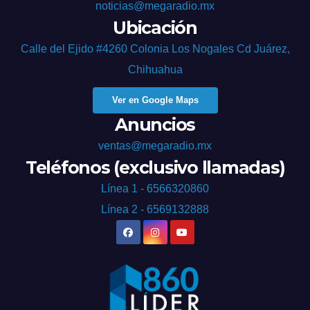
noticias@megaradio.mx
Ubicación
Calle del Ejido #4260 Colonia Los Nogales Cd Juárez,
Chihuahua
Ver en Google Maps
Anuncios
ventas@megaradio.mx
Teléfonos (exclusivo llamadas)
Línea 1 - 6566320860
Línea 2 - 6569132888