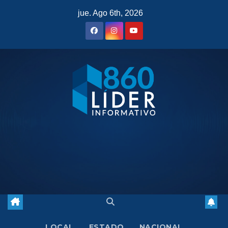
Saltar
jue. Ago 6th, 2026
al
contenido
LOCAL
ESTADO
NACIONAL