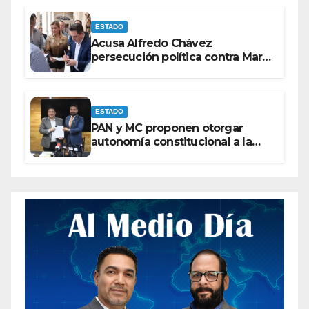
ESTADO
Acusa Alfredo Chávez
persecución política contra Maru
Campos
ESTADO
PAN y MC proponen otorgar
autonomía constitucional a la
Fiscalía de Chihuahua