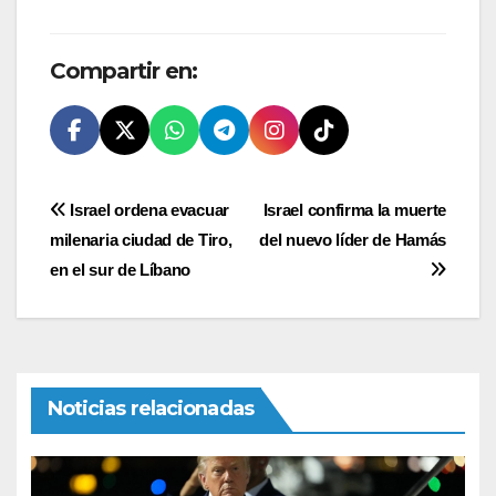
Compartir en:
Navegación
Israel ordena evacuar
Israel confirma la muerte
milenaria ciudad de Tiro,
del nuevo líder de Hamás
de
en el sur de Líbano
entradas
Noticias relacionadas