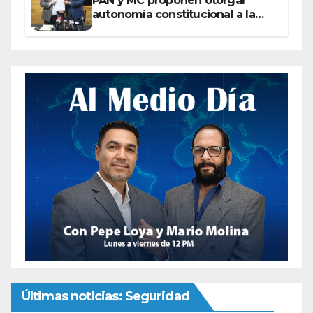
PAN y MC proponen otorgar
autonomía constitucional a la
Fiscalía de Chihuahua
Últimas noticias: Seguridad