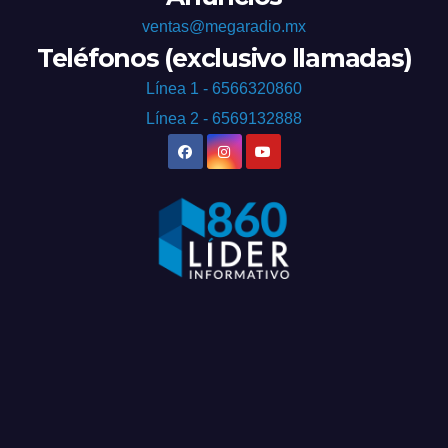
ventas@megaradio.mx
Teléfonos (exclusivo llamadas)
Línea 1 - 6566320860
Línea 2 - 6569132888