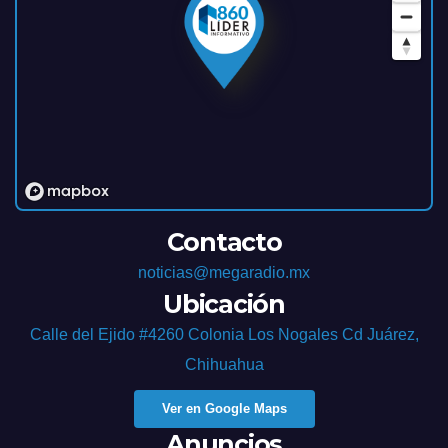
Contacto
noticias@megaradio.mx
Ubicación
Calle del Ejido #4260 Colonia Los Nogales Cd Juárez,
Chihuahua
Ver en Google Maps
Anuncios