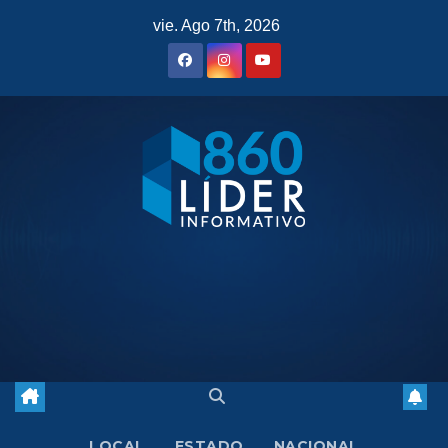
Saltar
vie. Ago 7th, 2026
al
contenido
LOCAL
ESTADO
NACIONAL