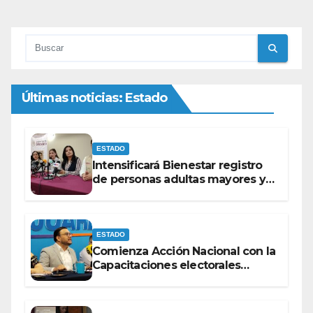
Últimas noticias: Estado
ESTADO
Intensificará Bienestar registro
de personas adultas mayores y
con discapacidad antes de
elecciones del 2027.
ESTADO
Comienza Acción Nacional con la
Capacitaciones electorales
rumbo a 2027.