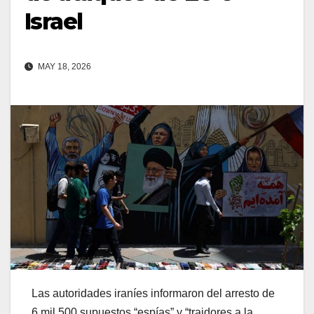
Israel
MAY 18, 2026
Las autoridades iraníes informaron del arresto de
6 mil 500 supuestos “espías” y “traidores a la