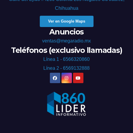
Chihuahua
Ver en Google Maps
Anuncios
ventas@megaradio.mx
Teléfonos (exclusivo llamadas)
Línea 1 - 6566320860
Línea 2 - 6569132888