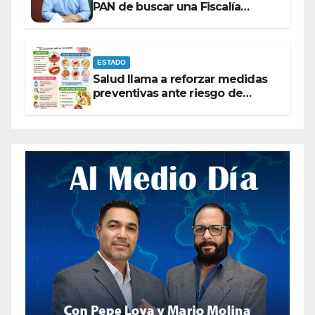
PAN de buscar una Fiscalía
autónoma para “cubrir espaldas”
ESTADO
Salud llama a reforzar medidas
preventivas ante riesgo de
Gusano Barrenador