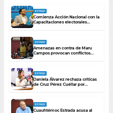
elecciones del 2027.
ESTADO
Comienza Acción Nacional con la
Capacitaciones electorales
rumbo a 2027.
ESTADO
Amenazas en contra de Maru
Campos provocan conflictos
entre las bancadas del PAN y de
MORENA.
ESTADO
Daniela Álvarez rechaza críticas
de Cruz Pérez Cuéllar por
contrato de barredoras
ESTADO
Cuauhtémoc Estrada acusa al