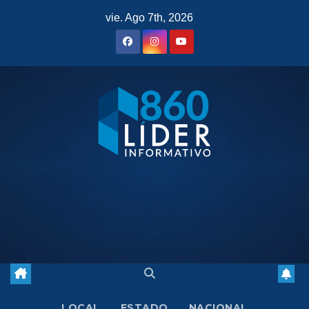
Saltar
vie. Ago 7th, 2026
al
contenido
LOCAL
ESTADO
NACIONAL