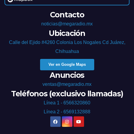
Contacto
noticias@megaradio.mx
Ubicación
Calle del Ejido #4260 Colonia Los Nogales Cd Juárez,
Chihuahua
Ver en Google Maps
Anuncios
ventas@megaradio.mx
Teléfonos (exclusivo llamadas)
Línea 1 - 6566320860
Línea 2 - 6569132888