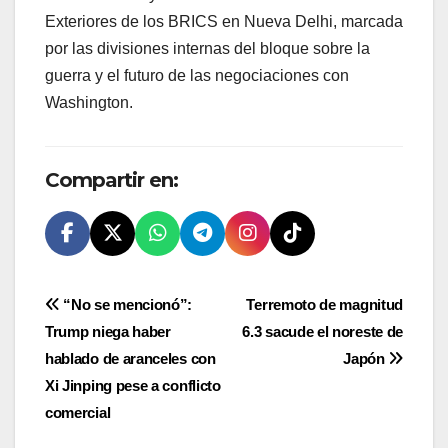
Exteriores de los BRICS en Nueva Delhi, marcada
por las divisiones internas del bloque sobre la
guerra y el futuro de las negociaciones con
Washington.
Compartir en:
Navegación
“No se mencionó”:
Terremoto de magnitud
Trump niega haber
6.3 sacude el noreste de
de
hablado de aranceles con
Japón
entradas
Xi Jinping pese a conflicto
comercial