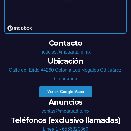
Contacto
noticias@megaradio.mx
Ubicación
Calle del Ejido #4260 Colonia Los Nogales Cd Juárez,
Chihuahua
Ver en Google Maps
Anuncios
ventas@megaradio.mx
Teléfonos (exclusivo llamadas)
Línea 1 - 6566320860