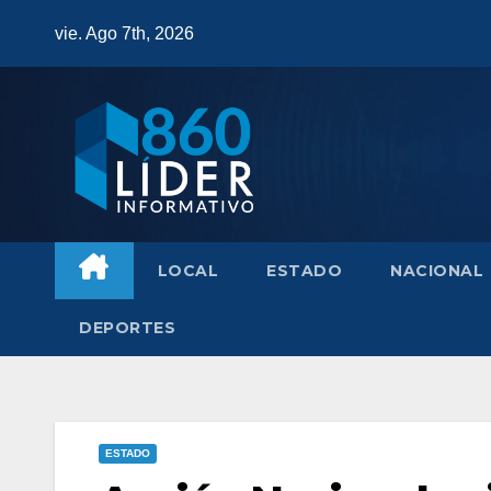
Saltar
vie. Ago 7th, 2026
al
contenido
LOCAL
ESTADO
NACIONAL
DEPORTES
ESTADO