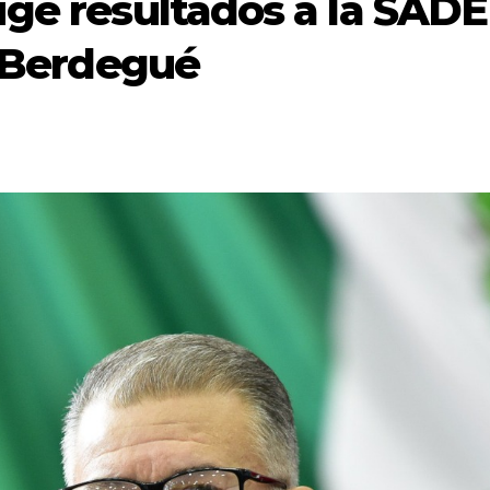
ige resultados a la SAD
o Berdegué