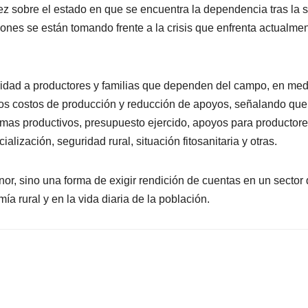
z sobre el estado en que se encuentra la dependencia tras la s
ciones se están tomando frente a la crisis que enfrenta actualmen
laridad a productores y familias que dependen del campo, en me
tos costos de producción y reducción de apoyos, señalando que
mas productivos, presupuesto ejercido, apoyos para productore
alización, seguridad rural, situación fitosanitaria y otras.
or, sino una forma de exigir rendición de cuentas en un sector
ía rural y en la vida diaria de la población.