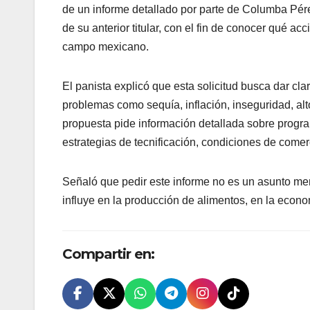
de un informe detallado por parte de Columba Pére
de su anterior titular, con el fin de conocer qué ac
campo mexicano.
El panista explicó que esta solicitud busca dar c
problemas como sequía, inflación, inseguridad, al
propuesta pide información detallada sobre progra
estrategias de tecnificación, condiciones de comerci
Señaló que pedir este informe no es un asunto men
influye en la producción de alimentos, en la econom
Compartir en: