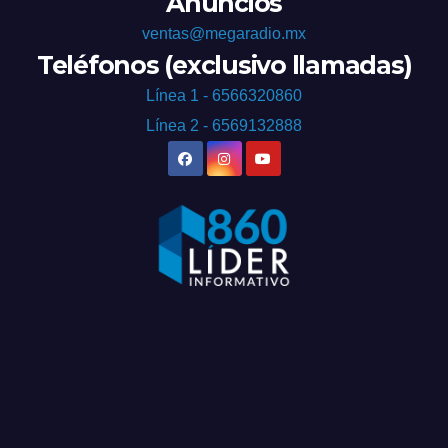
Anuncios
ventas@megaradio.mx
Teléfonos (exclusivo llamadas)
Línea 1 - 6566320860
Línea 2 - 6569132888