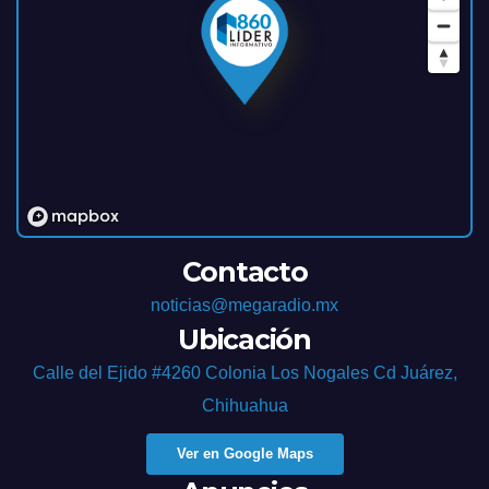
Contacto
noticias@megaradio.mx
Ubicación
Calle del Ejido #4260 Colonia Los Nogales Cd Juárez,
Chihuahua
Ver en Google Maps