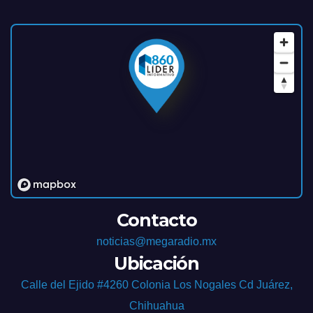
Contacto
noticias@megaradio.mx
Ubicación
Calle del Ejido #4260 Colonia Los Nogales Cd Juárez,
Chihuahua