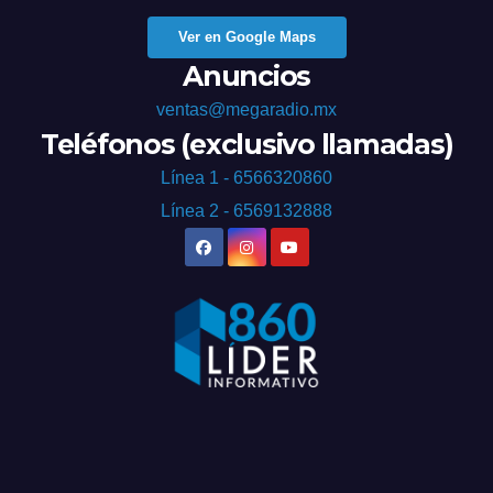
Ver en Google Maps
Anuncios
ventas@megaradio.mx
Teléfonos (exclusivo llamadas)
Línea 1 - 6566320860
Línea 2 - 6569132888