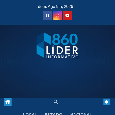
Saltar
dom. Ago 9th, 2026
al
contenido
LOCAL
ESTADO
NACIONAL