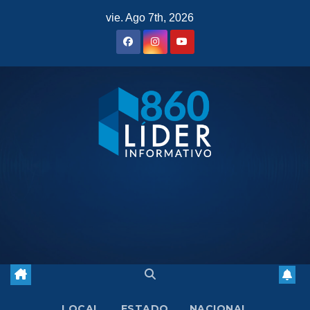
Saltar
vie. Ago 7th, 2026
al
contenido
LOCAL
ESTADO
NACIONAL