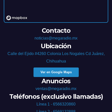
Contacto
noticias@megaradio.mx
Ubicación
Calle del Ejido #4260 Colonia Los Nogales Cd Juárez,
Chihuahua
Ver en Google Maps
Anuncios
ventas@megaradio.mx
Teléfonos (exclusivo llamadas)
Línea 1 - 6566320860
Línea 2 - 6569132888