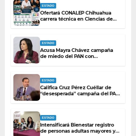
ESTADO
Ofertará CONALEP Chihuahua
carrera técnica en Ciencias de
Datos e Inteligencia Artificial.
ESTADO
Acusa Mayra Chávez campaña
de miedo del PAN con
espectaculares contra Morena
ESTADO
Califica Cruz Pérez Cuéllar de
“desesperada” campaña del PAN
contra Morena
ESTADO
Intensificará Bienestar registro
de personas adultas mayores y