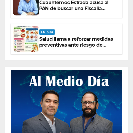
Cuauhtémoc Estrada acusa al
PAN de buscar una Fiscalía
autónoma para “cubrir espaldas”
ESTADO
Salud llama a reforzar medidas
preventivas ante riesgo de
Gusano Barrenador