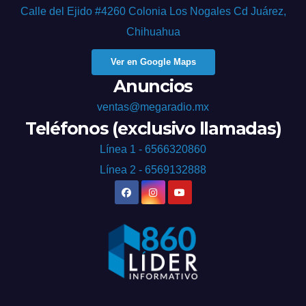
Calle del Ejido #4260 Colonia Los Nogales Cd Juárez,
Chihuahua
Ver en Google Maps
Anuncios
ventas@megaradio.mx
Teléfonos (exclusivo llamadas)
Línea 1 - 6566320860
Línea 2 - 6569132888