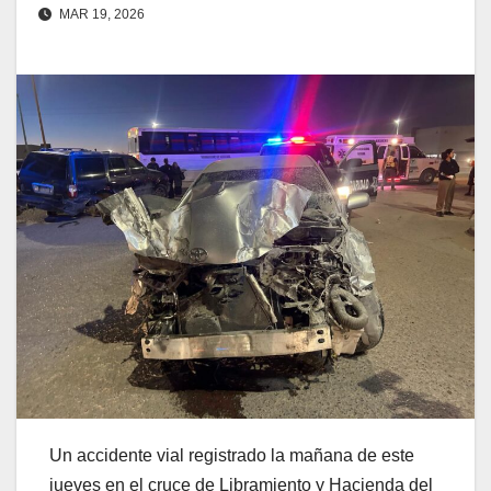
MAR 19, 2026
Un accidente vial registrado la mañana de este
jueves en el cruce de Libramiento y Hacienda del