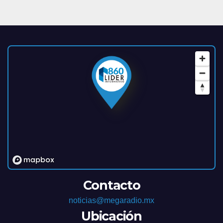
Contacto
noticias@megaradio.mx
Ubicación