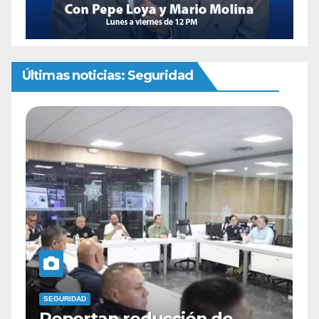
Últimas noticias: Seguridad
SEGURIDAD
ción de
Identifican como Zeus