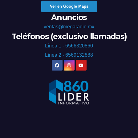
Ver en Google Maps
Anuncios
ventas@megaradio.mx
Teléfonos (exclusivo llamadas)
Línea 1 - 6566320860
Línea 2 - 6569132888