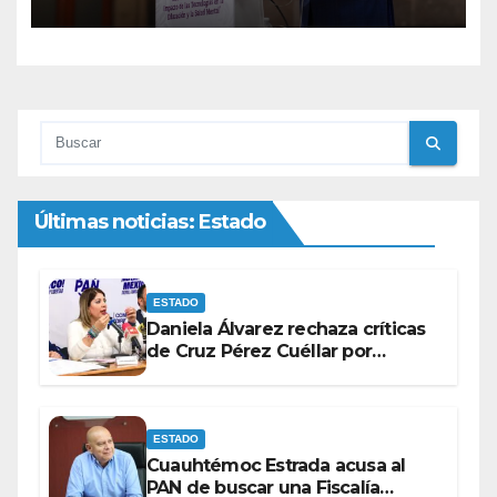
educativa
Últimas noticias: Estado
ESTADO
Daniela Álvarez rechaza críticas
de Cruz Pérez Cuéllar por
contrato de barredoras
ESTADO
Cuauhtémoc Estrada acusa al
PAN de buscar una Fiscalía