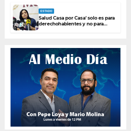
ESTADO
Salud Casa por Casa’ solo es para
derechohabientes y no para
personas que piden ‘ayudas’ en
la vía pública: Mayra Chávez.