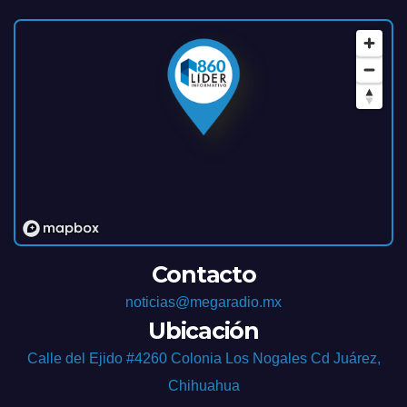
Contacto
noticias@megaradio.mx
Ubicación
Calle del Ejido #4260 Colonia Los Nogales Cd Juárez,
Chihuahua