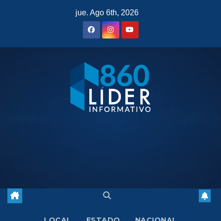
Saltar
jue. Ago 6th, 2026
al
contenido
LOCAL
ESTADO
NACIONAL