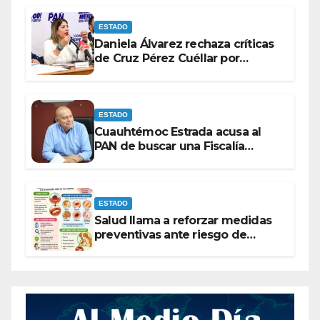
ESTADO
Daniela Álvarez rechaza críticas
de Cruz Pérez Cuéllar por
contrato de barredoras
ESTADO
Cuauhtémoc Estrada acusa al
PAN de buscar una Fiscalía
autónoma para “cubrir espaldas”
ESTADO
Salud llama a reforzar medidas
preventivas ante riesgo de
Gusano Barrenador