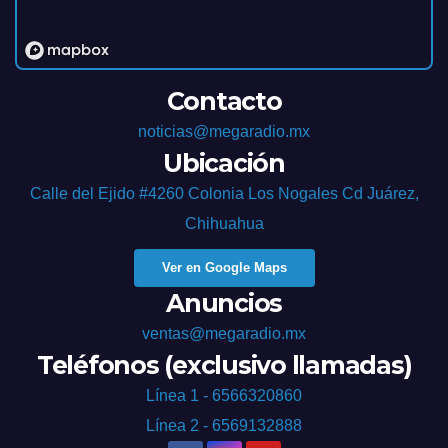
Contacto
noticias@megaradio.mx
Ubicación
Calle del Ejido #4260 Colonia Los Nogales Cd Juárez,
Chihuahua
Ver en Google Maps
Anuncios
ventas@megaradio.mx
Teléfonos (exclusivo llamadas)
Línea 1 - 6566320860
Línea 2 - 6569132888