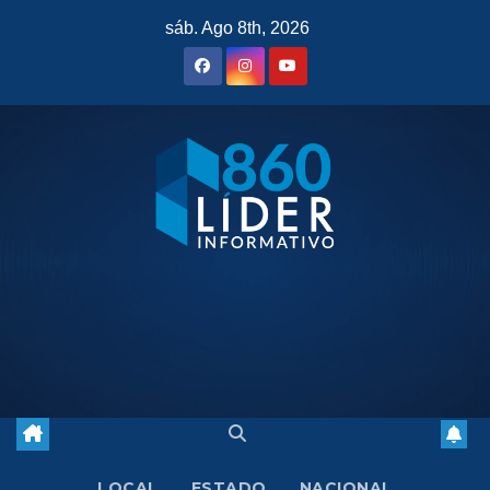
Saltar
sáb. Ago 8th, 2026
al
contenido
LOCAL
ESTADO
NACIONAL