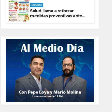
ESTADO
Salud llama a reforzar
medidas preventivas ante
riesgo de Gusano Barrenador