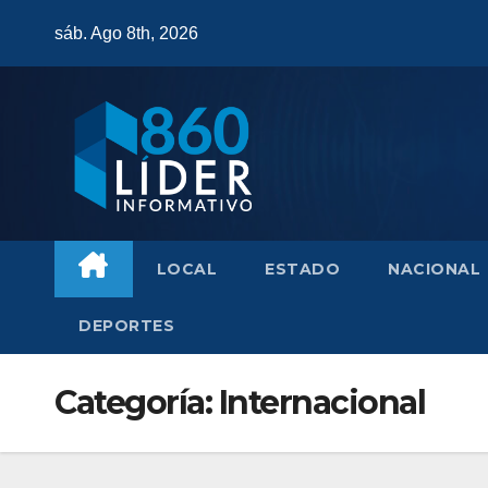
Saltar
sáb. Ago 8th, 2026
al
contenido
LOCAL
ESTADO
NACIONAL
DEPORTES
Categoría:
Internacional