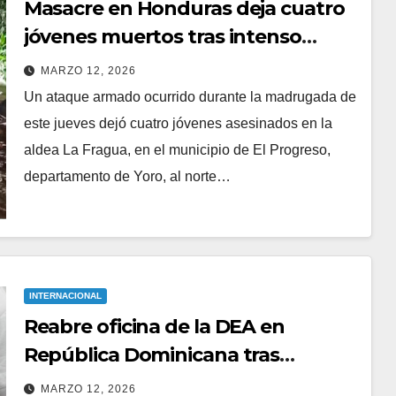
Masacre en Honduras deja cuatro
jóvenes muertos tras intenso
tiroteo en Yoro
MARZO 12, 2026
Un ataque armado ocurrido durante la madrugada de
este jueves dejó cuatro jóvenes asesinados en la
aldea La Fragua, en el municipio de El Progreso,
departamento de Yoro, al norte…
INTERNACIONAL
Reabre oficina de la DEA en
República Dominicana tras
auditorías internas
MARZO 12, 2026