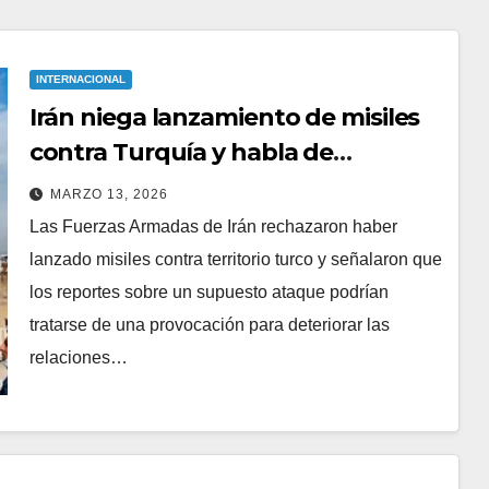
INTERNACIONAL
Irán niega lanzamiento de misiles
contra Turquía y habla de
“provocación”
MARZO 13, 2026
Las Fuerzas Armadas de Irán rechazaron haber
lanzado misiles contra territorio turco y señalaron que
los reportes sobre un supuesto ataque podrían
tratarse de una provocación para deteriorar las
relaciones…