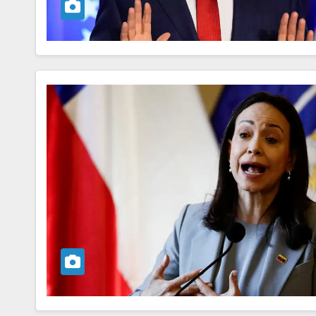
SEGURIDAD
Encuentran a 