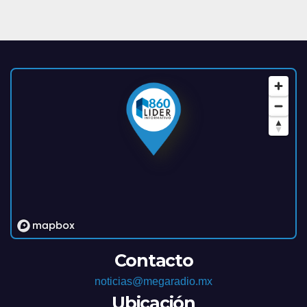
Contacto
noticias@megaradio.mx
Ubicación