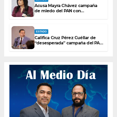
Acusa Mayra Chávez campaña
de miedo del PAN con
espectaculares contra Morena
ESTADO
Califica Cruz Pérez Cuéllar de
“desesperada” campaña del PAN
contra Morena