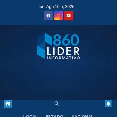
Saltar
lun. Ago 10th, 2026
al
contenido
LOCAL
ESTADO
NACIONAL