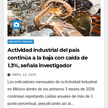
INICIATIVA PRIVADA
Actividad industrial del país
continúa a la baja con caída de
1.3%, señala investigador
ABRIL 14, 2026
Los indicadores mensuales de la Actividad Industrial
en México dentro de los primeros 3 meses de 2026
continúan reportando caídas anuales de más de 1
punto porcentual, perjudicando así al…