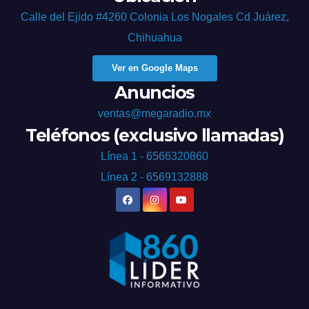
Calle del Ejido #4260 Colonia Los Nogales Cd Juárez,
Chihuahua
Ver en Google Maps
Anuncios
ventas@megaradio.mx
Teléfonos (exclusivo llamadas)
Línea 1 - 6566320860
Línea 2 - 6569132888