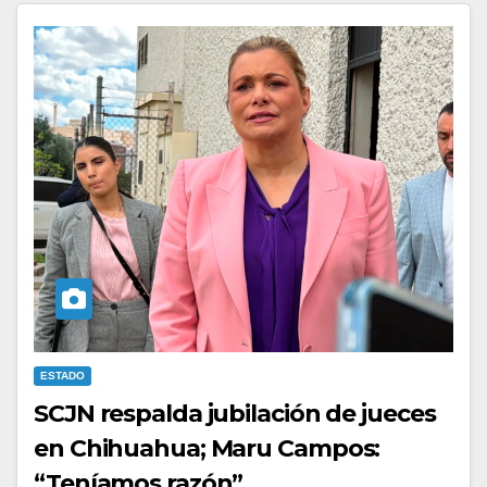
ESTADO
SCJN respalda jubilación de jueces
en Chihuahua; Maru Campos:
“Teníamos razón”