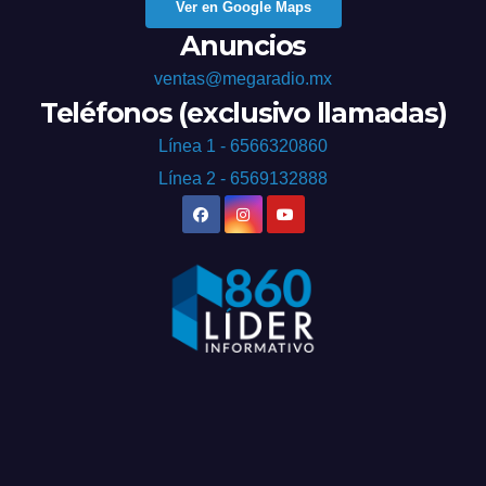
Ver en Google Maps
Anuncios
ventas@megaradio.mx
Teléfonos (exclusivo llamadas)
Línea 1 - 6566320860
Línea 2 - 6569132888