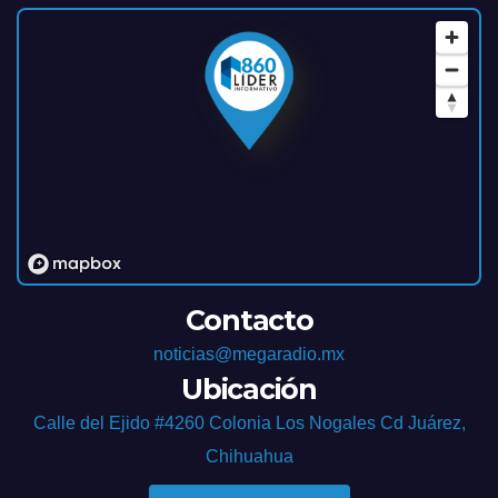
Contacto
noticias@megaradio.mx
Ubicación
Calle del Ejido #4260 Colonia Los Nogales Cd Juárez,
Chihuahua