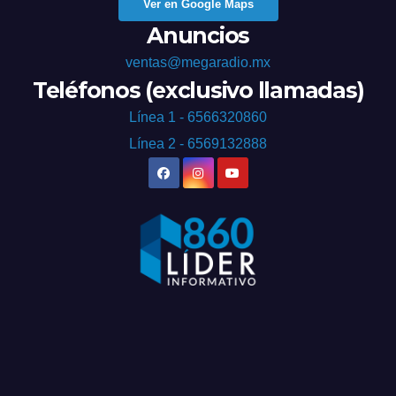
Ver en Google Maps
Anuncios
ventas@megaradio.mx
Teléfonos (exclusivo llamadas)
Línea 1 - 6566320860
Línea 2 - 6569132888