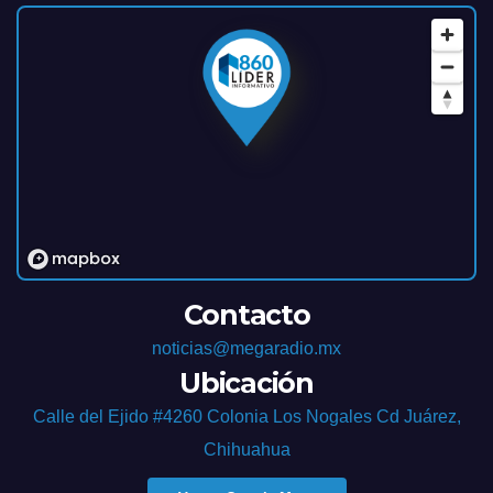
Contacto
noticias@megaradio.mx
Ubicación
Calle del Ejido #4260 Colonia Los Nogales Cd Juárez,
Chihuahua