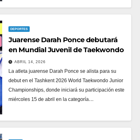
DEPORTES
Juarense Darah Ponce debutará
en Mundial Juvenil de Taekwondo
ABRIL 14, 2026
La atleta juarense Darah Ponce se alista para su
debut en el Tashkent 2026 World Taekwondo Junior
Championships, donde iniciará su participación este
miércoles 15 de abril en la categoría…
SEGURIDAD
a
Arresta Policía