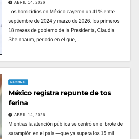
Gabinete de Seguridad
ABRIL 14, 2026
Los homicidios en México cayeron un 41% entre
septiembre de 2024 y marzo de 2026, los primeros
18 meses de gobierno de la Presidenta, Claudia
Sheinbaum, periodo en el que,…
NACIONAL
México registra repunte de tos
ferina
ABRIL 14, 2026
Mientras la atención pública se centró en el brote de
sarampión en el país —que ya supera los 15 mil