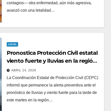
contagios— otra enfermedad, aún más agresiva,
avanzó con una letalidad…
LOCAL
Pronostica Protección Civil estatal
viento fuerte y lluvias en la región
noroeste
ABRIL 14, 2026
La Coordinación Estatal de Protección Civil (CEPC)
informó que permanece la alerta preventiva ante el
pronóstico de lluvias y viento fuerte para la tarde de
este martes en la región…