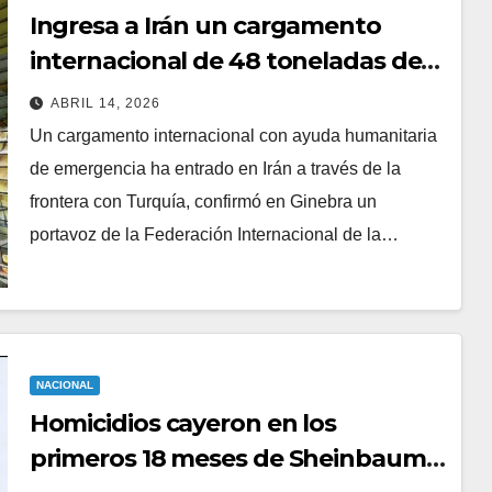
Ingresa a Irán un cargamento
internacional de 48 toneladas de
ayuda humanitaria a través de
ABRIL 14, 2026
Turquía
Un cargamento internacional con ayuda humanitaria
de emergencia ha entrado en Irán a través de la
frontera con Turquía, confirmó en Ginebra un
portavoz de la Federación Internacional de la…
NACIONAL
Homicidios cayeron en los
primeros 18 meses de Sheinbaum: