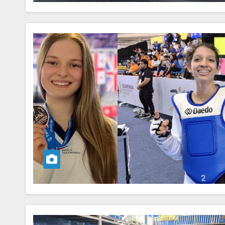
SEGURIDAD
En aumento l