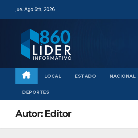
Saltar
jue. Ago 6th, 2026
al
contenido
LOCAL
ESTADO
NACIONAL
DEPORTES
Autor:
Editor