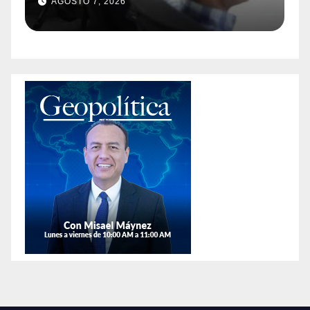
AGOSTO 7, 2026
afirman que hay más
animales exóticos