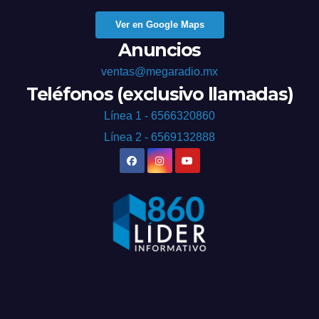
Ver en Google Maps
Anuncios
ventas@megaradio.mx
Teléfonos (exclusivo llamadas)
Línea 1 - 6566320860
Línea 2 - 6569132888