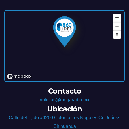
Contacto
noticias@megaradio.mx
Ubicación
Calle del Ejido #4260 Colonia Los Nogales Cd Juárez,
Chihuahua