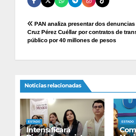
Navegación
PAN analiza presentar dos denuncias
Cruz Pérez Cuéllar por contratos de tran
de
público por 40 millones de pesos
entradas
Noticias relacionadas
ESTADO
ESTADO
Intensificará
Comi