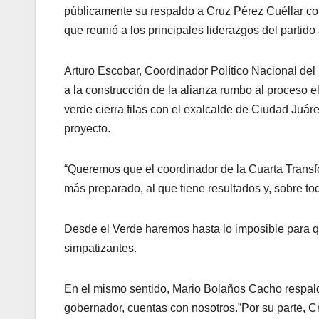
públicamente su respaldo a Cruz Pérez Cuéllar c
que reunió a los principales liderazgos del partido 
Arturo Escobar, Coordinador Político Nacional del P
a la construcción de la alianza rumbo al proceso ele
verde cierra filas con el exalcalde de Ciudad Juár
proyecto.
“Queremos que el coordinador de la Cuarta Trans
más preparado, al que tiene resultados y, sobre to
Desde el Verde haremos hasta lo imposible para qu
simpatizantes.
En el mismo sentido, Mario Bolaños Cacho respald
gobernador, cuentas con nosotros.”Por su parte, Cr