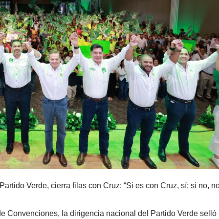
rtido Verde, cierra filas con Cruz: “Si es con Cruz, sí; si no, no
e Convenciones, la dirigencia nacional del Partido Verde selló