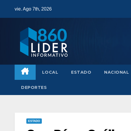
Saltar
vie. Ago 7th, 2026
al
contenido
LOCAL
ESTADO
NACIONAL
DEPORTES
ESTADO