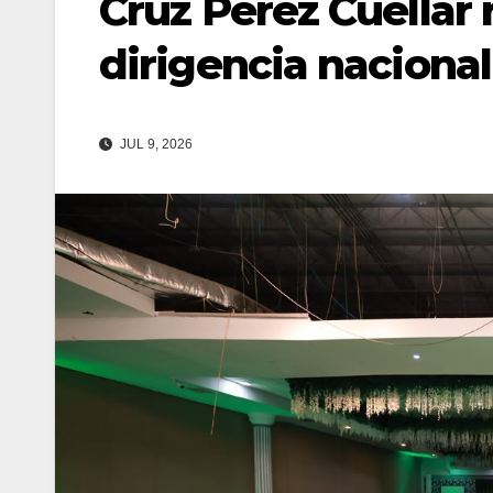
Cruz Pérez Cuéllar 
dirigencia nacional
JUL 9, 2026