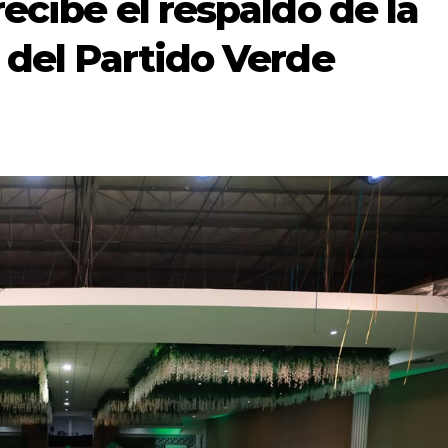
recibe el respaldo de la
 del Partido Verde