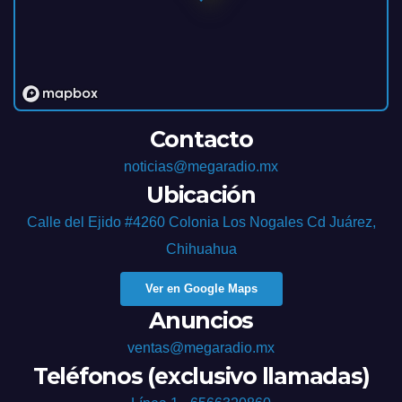
Contacto
noticias@megaradio.mx
Ubicación
Calle del Ejido #4260 Colonia Los Nogales Cd Juárez,
Chihuahua
Ver en Google Maps
Anuncios
ventas@megaradio.mx
Teléfonos (exclusivo llamadas)