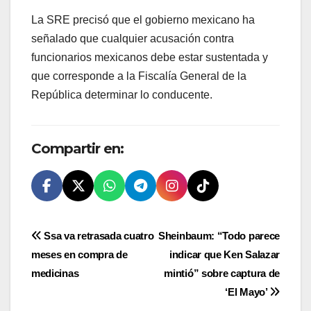
La SRE precisó que el gobierno mexicano ha
señalado que cualquier acusación contra
funcionarios mexicanos debe estar sustentada y
que corresponde a la Fiscalía General de la
República determinar lo conducente.
Compartir en:
Navegación
Ssa va retrasada cuatro
Sheinbaum: “Todo parece
meses en compra de
indicar que Ken Salazar
de
medicinas
mintió” sobre captura de
entradas
‘El Mayo’