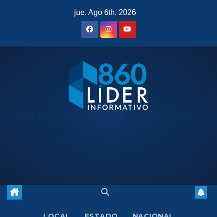
Saltar
jue. Ago 6th, 2026
al
contenido
LOCAL
ESTADO
NACIONAL