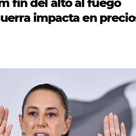
fin del alto al fuego
 guerra impacta en precio