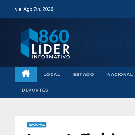
Saltar
vie. Ago 7th, 2026
al
contenido
LOCAL
ESTADO
NACIONAL
DEPORTES
NACIONAL