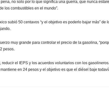
pena, no solo por lo que significa una guerra, que nunca esta
 de los combustibles en el mundo”.
xico subió 50 centavos “y el objetivo es poderlo bajar más” de l
jando.
erzo muy grande para controlar el precio de la gasolina, “porq
32 pesos.
, reducir el IEPS y los acuerdos voluntarios con los gasolineros
antiene en 24 pesos y el objetivo es que el diésel baje todaví