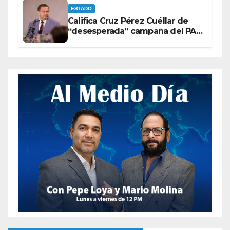
ESTADO
Califica Cruz Pérez Cuéllar de
“desesperada” campaña del PAN
contra Morena