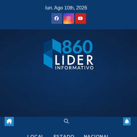
Saltar
lun. Ago 10th, 2026
al
contenido
LOCAL
ESTADO
NACIONAL