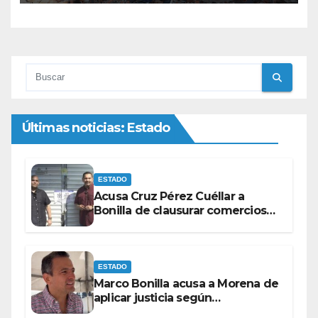
Últimas noticias: Estado
ESTADO
Acusa Cruz Pérez Cuéllar a
Bonilla de clausurar comercios
por su visita
ESTADO
Marco Bonilla acusa a Morena de
aplicar justicia según
conveniencia política