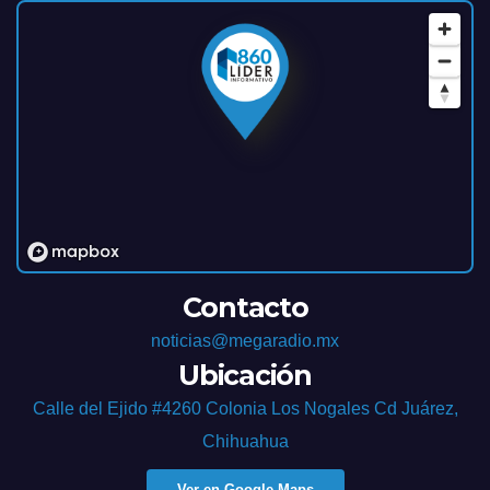
Contacto
noticias@megaradio.mx
Ubicación
Calle del Ejido #4260 Colonia Los Nogales Cd Juárez,
Chihuahua
Ver en Google Maps