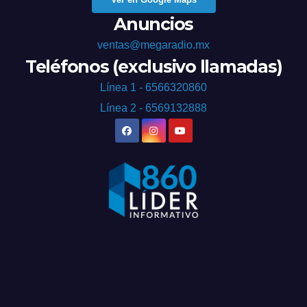
Anuncios
ventas@megaradio.mx
Teléfonos (exclusivo llamadas)
Línea 1 - 6566320860
Línea 2 - 6569132888