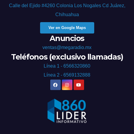
Calle del Ejido #4260 Colonia Los Nogales Cd Juárez,
Chihuahua
Ver en Google Maps
Anuncios
ventas@megaradio.mx
Teléfonos (exclusivo llamadas)
Línea 1 - 6566320860
Línea 2 - 6569132888