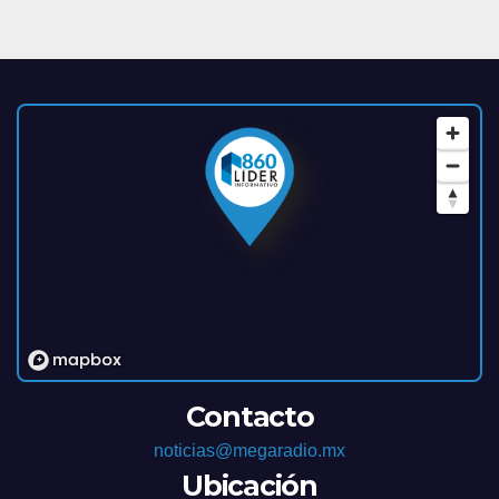
Contacto
noticias@megaradio.mx
Ubicación