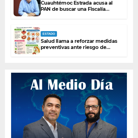
Cuauhtémoc Estrada acusa al
PAN de buscar una Fiscalía
autónoma para “cubrir espaldas”
ESTADO
Salud llama a reforzar medidas
preventivas ante riesgo de
Gusano Barrenador