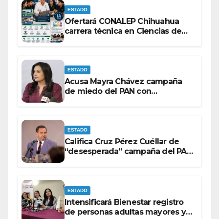
ESTADO
Ofertará CONALEP Chihuahua
carrera técnica en Ciencias de
Datos e Inteligencia Artificial.
ESTADO
Acusa Mayra Chávez campaña
de miedo del PAN con
espectaculares contra Morena
ESTADO
Califica Cruz Pérez Cuéllar de
“desesperada” campaña del PAN
contra Morena
ESTADO
Intensificará Bienestar registro
de personas adultas mayores y