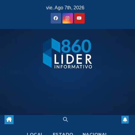
Saltar
vie. Ago 7th, 2026
al
contenido
LOCAL
ESTADO
NACIONAL