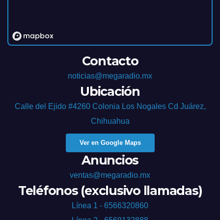
Contacto
noticias@megaradio.mx
Ubicación
Calle del Ejido #4260 Colonia Los Nogales Cd Juárez,
Chihuahua
Ver en Google Maps
Anuncios
ventas@megaradio.mx
Teléfonos (exclusivo llamadas)
Línea 1 - 6566320860