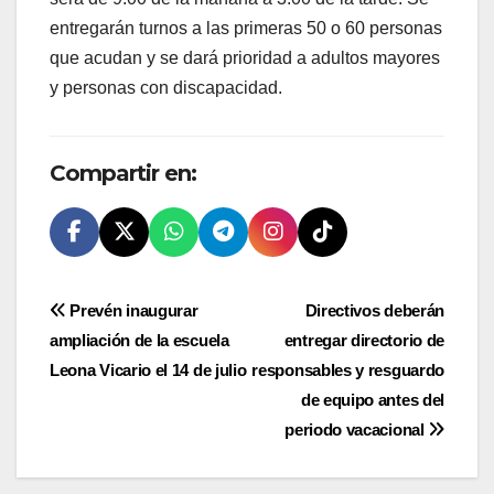
entregarán turnos a las primeras 50 o 60 personas
que acudan y se dará prioridad a adultos mayores
y personas con discapacidad.
Compartir en:
Navegación
Prevén inaugurar
Directivos deberán
ampliación de la escuela
entregar directorio de
de
Leona Vicario el 14 de julio
responsables y resguardo
entradas
de equipo antes del
periodo vacacional