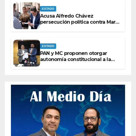
ESTADO
Acusa Alfredo Chávez
persecución política contra Maru
Campos
ESTADO
PAN y MC proponen otorgar
autonomía constitucional a la
Fiscalía de Chihuahua