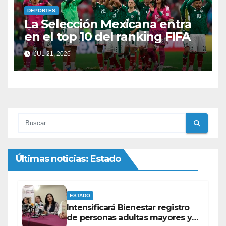
DEPORTES
La Selección Mexicana entra
en el top 10 del ranking FIFA
JUL 21, 2026
Últimas noticias: Estado
ESTADO
Intensificará Bienestar registro
de personas adultas mayores y