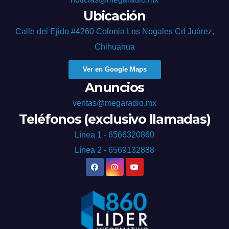
Ubicación
Calle del Ejido #4260 Colonia Los Nogales Cd Juárez,
Chihuahua
Ver en Google Maps
Anuncios
ventas@megaradio.mx
Teléfonos (exclusivo llamadas)
Línea 1 - 6566320860
Línea 2 - 6569132888