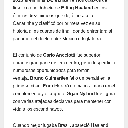
2026
al eliminar
2-1 a Brasil
en los octavos de
final, con un doblete de
Erling Haaland
en los
últimos diez minutos que dejó fuera a la
Canarinha y clasificó por primera vez en su
historia a los cuartos de final, donde enfrentará al
ganador del duelo entre México e Inglaterra.
El conjunto de
Carlo Ancelotti
fue superior
durante gran parte del encuentro, pero desperdició
numerosas oportunidades para tomar
ventaja.
Bruno Guimarães
falló un penalti en la
primera mitad,
Endrick
erró un mano a mano en el
complemento y el arquero
Ørjan Nyland
fue figura
con varias atajadas decisivas para mantener con
vida a los escandinavos.
Cuando mejor jugaba Brasil, apareció Haaland