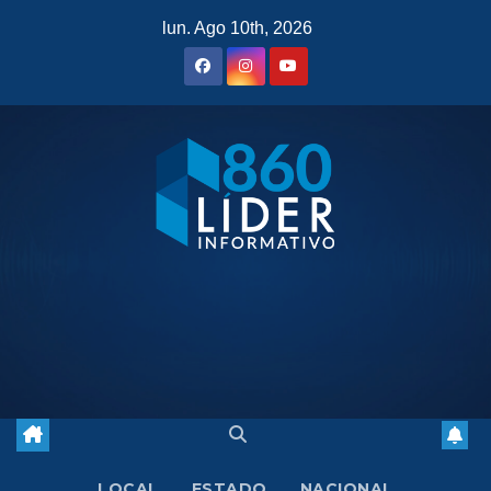
Saltar
lun. Ago 10th, 2026
al
contenido
LOCAL
ESTADO
NACIONAL