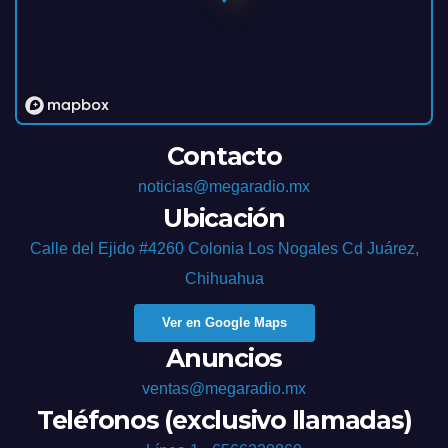
Contacto
noticias@megaradio.mx
Ubicación
Calle del Ejido #4260 Colonia Los Nogales Cd Juárez,
Chihuahua
Ver en Google Maps
Anuncios
ventas@megaradio.mx
Teléfonos (exclusivo llamadas)