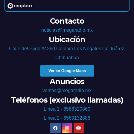
Contacto
noticias@megaradio.mx
Ubicación
Calle del Ejido #4260 Colonia Los Nogales Cd Juárez,
Chihuahua
Ver en Google Maps
Anuncios
ventas@megaradio.mx
Teléfonos (exclusivo llamadas)
Línea 1 - 6566320860
Línea 2 - 6569132888