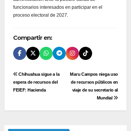
funcionarios interesados en participar en el
proceso electoral de 2027.
Compartir en:
Navegación
Chihuahua sigue a la
Maru Campos niega uso
espera de recursos del
de recursos públicos en
de
FEIEF: Hacienda
viaje de su secretario al
entradas
Mundial