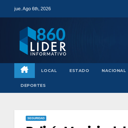
Saltar
jue. Ago 6th, 2026
al
contenido
LOCAL
ESTADO
NACIONAL
DEPORTES
SEGURIDAD