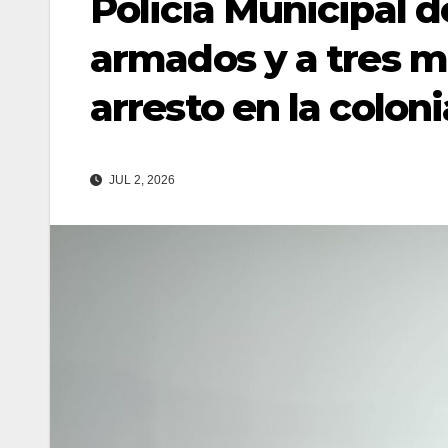
Policía Municipal 
armados y a tres má
arresto en la colon
JUL 2, 2026