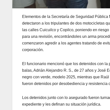
Elementos de la Secretaría de Seguridad Pública M
detectaron a los tripulantes de dos motocicletas 
las calles Cuicuilco y Copilco, poniendo en riesgo 
para una revisión, encontrándoles un arma procedi
comenzaron agredir a los agentes tratando de evit
corporación.
El funcionario mencionó que los detenidos con la p
balas, Adrián Alejandro R. S., de 27 años y José E
negro con verde, modelo 2025, mientras que Raúl S.
fueron detenidos por desobediencia y resistencia d
Los detenidos junto con lo asegurado fueron turna
expediente y les definan su situación jurídica.