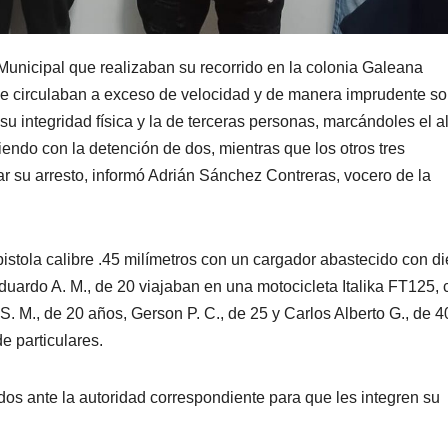
unicipal que realizaban su recorrido en la colonia Galeana
que circulaban a exceso de velocidad y de manera imprudente s
su integridad física y la de terceras personas, marcándoles el a
endo con la detención de dos, mientras que los otros tres
ar su arresto, informó Adrián Sánchez Contreras, vocero de la
istola calibre .45 milímetros con un cargador abastecido con di
duardo A. M., de 20 viajaban en una motocicleta Italika FT125, 
 M., de 20 años, Gerson P. C., de 25 y Carlos Alberto G., de 4
e particulares.
dos ante la autoridad correspondiente para que les integren su