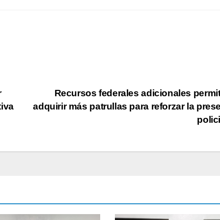
r
Recursos federales adicionales permit
tiva
adquirir más patrullas para reforzar la pres
polic