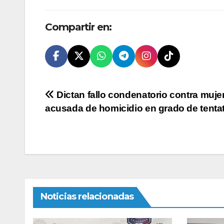
Compartir en:
Navegación
Dictan fallo condenatorio contra muje
acusada de homicidio en grado de tenta
de
entradas
Noticias relacionadas