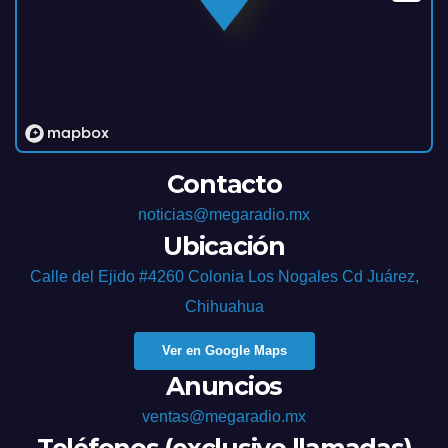
Contacto
noticias@megaradio.mx
Ubicación
Calle del Ejido #4260 Colonia Los Nogales Cd Juárez,
Chihuahua
Ver en Google Maps
Anuncios
ventas@megaradio.mx
Teléfonos (exclusivo llamadas)