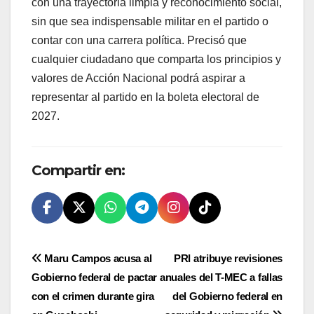
con una trayectoria limpia y reconocimiento social,
sin que sea indispensable militar en el partido o
contar con una carrera política. Precisó que
cualquier ciudadano que comparta los principios y
valores de Acción Nacional podrá aspirar a
representar al partido en la boleta electoral de
2027.
Compartir en:
Navegación
Maru Campos acusa al
PRI atribuye revisiones
Gobierno federal de pactar
anuales del T-MEC a fallas
de
con el crimen durante gira
del Gobierno federal en