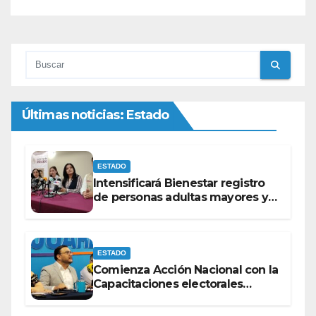
Últimas noticias: Estado
ESTADO
Intensificará Bienestar registro
de personas adultas mayores y
con discapacidad antes de
elecciones del 2027.
ESTADO
Comienza Acción Nacional con la
Capacitaciones electorales
rumbo a 2027.