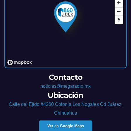
Contacto
noticias@megaradio.mx
Ubicación
Calle del Ejido #4260 Colonia Los Nogales Cd Juárez,
Chihuahua
Ver en Google Maps