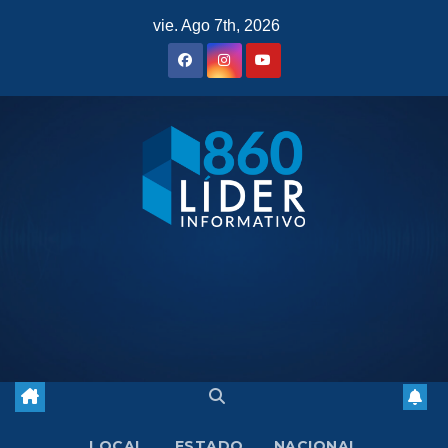
Saltar
vie. Ago 7th, 2026
al
contenido
LOCAL
ESTADO
NACIONAL