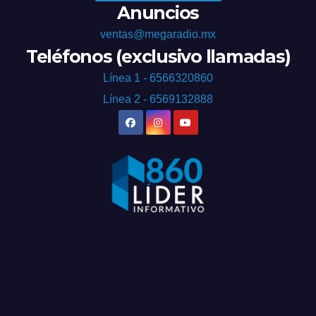
Anuncios
ventas@megaradio.mx
Teléfonos (exclusivo llamadas)
Línea 1 - 6566320860
Línea 2 - 6569132888