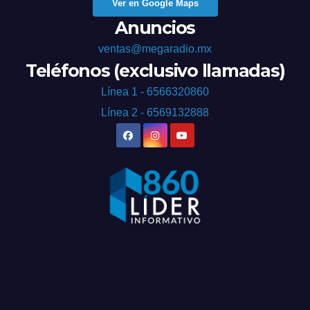
Ver en Google Maps
Anuncios
ventas@megaradio.mx
Teléfonos (exclusivo llamadas)
Línea 1 - 6566320860
Línea 2 - 6569132888