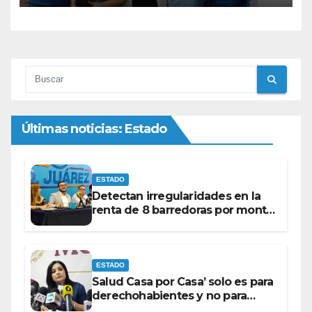
Últimas noticias: Estado
ESTADO
Detectan irregularidades en la
renta de 8 barredoras por monto
superior a los 100 millones de
pesos: Ramón Galindo.
ESTADO
Salud Casa por Casa’ solo es para
derechohabientes y no para
personas que piden ‘ayudas’ en