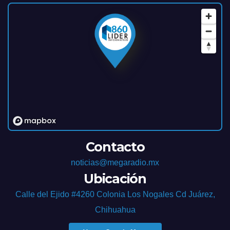
Contacto
noticias@megaradio.mx
Ubicación
Calle del Ejido #4260 Colonia Los Nogales Cd Juárez,
Chihuahua