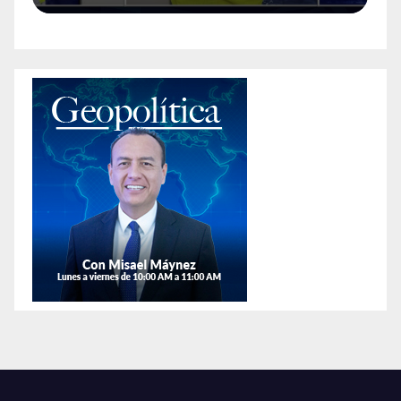
es de la
colonia Anáhuac.