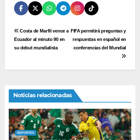
Navegación
Costa de Marfil vence a
FIFA permitirá preguntas y
Ecuador al minuto 90 en
respuestas en español en
de
su debut mundialista
conferencias del Mundial
entradas
Noticias relacionadas
DEPORTES