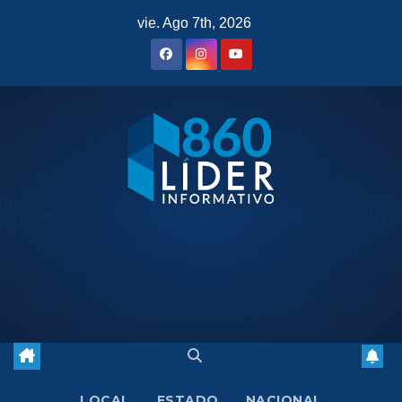
Saltar
vie. Ago 7th, 2026
al
contenido
LOCAL
ESTADO
NACIONAL