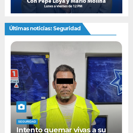
Últimas noticias: Seguridad
SEGURIDAD
s a su
Cae sujeto en la colonia