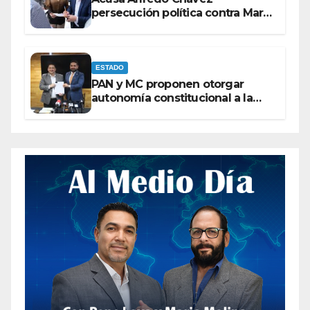
persecución política contra Maru
Campos
ESTADO
PAN y MC proponen otorgar
autonomía constitucional a la
Fiscalía de Chihuahua