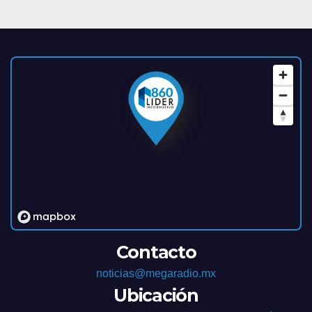
Contacto
noticias@megaradio.mx
Ubicación