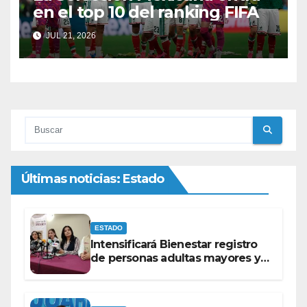
en el top 10 del ranking FIFA
JUL 21, 2026
Últimas noticias: Estado
ESTADO
Intensificará Bienestar registro
de personas adultas mayores y
con discapacidad antes de
elecciones del 2027.