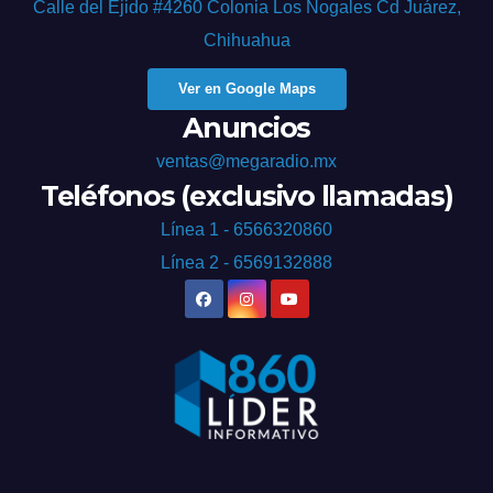
Calle del Ejido #4260 Colonia Los Nogales Cd Juárez,
Chihuahua
Ver en Google Maps
Anuncios
ventas@megaradio.mx
Teléfonos (exclusivo llamadas)
Línea 1 - 6566320860
Línea 2 - 6569132888