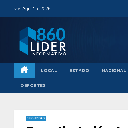
Saltar
vie. Ago 7th, 2026
al
contenido
LOCAL
ESTADO
NACIONAL
DEPORTES
SEGURIDAD