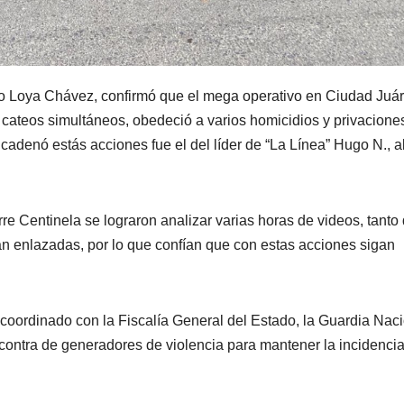
rto Loya Chávez, confirmó que el mega operativo en Ciudad Juá
 cateos simultáneos, obedeció a varios homicidios y privacione
ncadenó estás acciones fue el del líder de “La Línea” Hugo N., a
re Centinela se lograron analizar varias horas de videos, tanto
n enlazadas, por lo que confían que con estas acciones sigan
 coordinado con la Fiscalía General del Estado, la Guardia Nac
 contra de generadores de violencia para mantener la incidenci