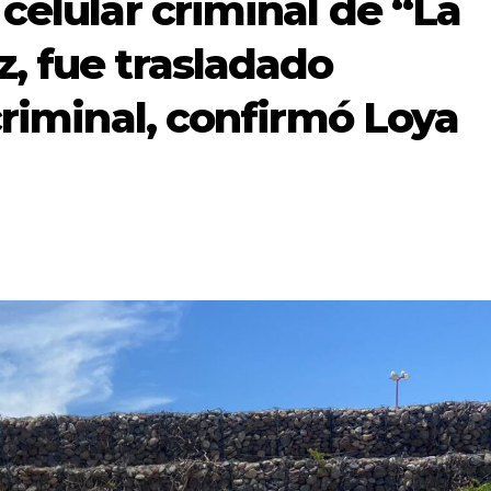
celular criminal de “La
, fue trasladado
criminal, confirmó Loya