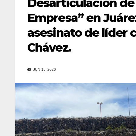
Desarticulación de 
Empresa” en Juárez
asesinato de líder 
Chávez.
JUN 15, 2026