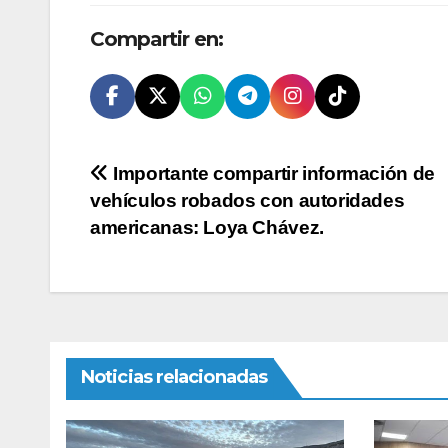
Compartir en:
Navegación
Importante compartir información de
vehículos robados con autoridades
de
americanas: Loya Chávez.
entradas
Noticias relacionadas